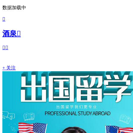
数据加载中

酒泉



+ 关注