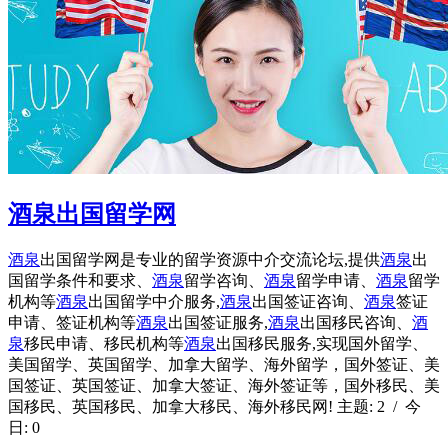
酒泉出国留学网
酒泉
出国留学网是专业的留学资源中介交流论坛,提供
酒泉
出
国留学条件和要求、
酒泉
留学咨询、
酒泉
留学申请、
酒泉
留学
机构等
酒泉
出国留学中介服务,
酒泉
出国签证咨询、
酒泉
签证
申请、签证机构等
酒泉
出国签证服务,
酒泉
出国移民咨询、
酒
泉
移民申请、移民机构等
酒泉
出国移民服务,实现国外留学、
美国留学、英国留学、加拿大留学、海外留学，国外签证、美
国签证、英国签证、加拿大签证、海外签证等，国外移民、美
国移民、英国移民、加拿大移民、海外移民网! 主题: 2 / 今
日: 0