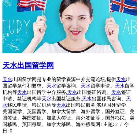
天水出国留学网
天水
出国留学网是专业的留学资源中介交流论坛,提供
天水
出
国留学条件和要求、
天水
留学咨询、
天水
留学申请、
天水
留学
机构等
天水
出国留学中介服务,
天水
出国签证咨询、
天水
签证
申请、签证机构等
天水
出国签证服务,
天水
出国移民咨询、
天
水
移民申请、移民机构等
天水
出国移民服务,实现国外留学、
美国留学、英国留学、加拿大留学、海外留学，国外签证、美
国签证、英国签证、加拿大签证、海外签证等，国外移民、美
国移民、英国移民、加拿大移民、海外移民网! 主题: 2 / 今
日: 0