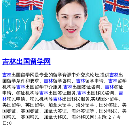
吉林出国留学网
吉林
出国留学网是专业的留学资源中介交流论坛,提供
吉林
出
国留学条件和要求、
吉林
留学咨询、
吉林
留学申请、
吉林
留学
机构等
吉林
出国留学中介服务,
吉林
出国签证咨询、
吉林
签证
申请、签证机构等
吉林
出国签证服务,
吉林
出国移民咨询、
吉
林
移民申请、移民机构等
吉林
出国移民服务,实现国外留学、
美国留学、英国留学、加拿大留学、海外留学，国外签证、美
国签证、英国签证、加拿大签证、海外签证等，国外移民、美
国移民、英国移民、加拿大移民、海外移民网! 主题: 2 / 今
日: 0