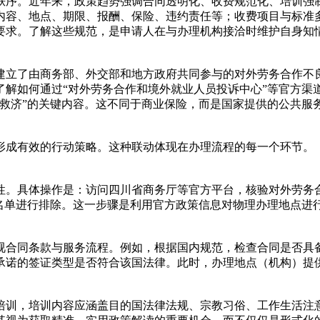
秩序。近年来，政策趋势强调合同透明化、收费规范化、培训强
内容、地点、期限、报酬、保险、违约责任等；收费项目与标准
要求。了解这些规范，是申请人在与办理机构接洽时维护自身知
建立了由商务部、外交部和地方政府共同参与的对外劳务合作不
了解如何通过“对外劳务合作和境外就业人员投诉中心”等官方渠
后救济”的关键内容。这不同于商业保险，而是国家提供的公共服
形成有效的行动策略。这种联动体现在办理流程的每一个环节。
性。具体操作是：访问四川省商务厅等官方平台，核验对外劳务
名单进行排除。这一步骤是利用官方政策信息对物理办理地点进行
视合同条款与服务流程。例如，根据国内规范，检查合同是否具
承诺的签证类型是否符合该国法律。此时，办理地点（机构）提
培训，培训内容应涵盖目的国法律法规、宗教习俗、工作生活注