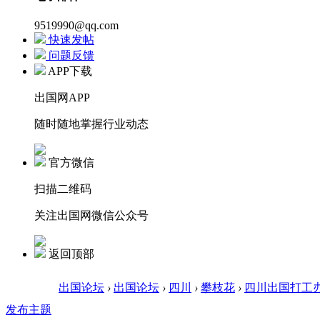
9519990@qq.com
快速发帖
问题反馈
APP下载
出国网APP
随时随地掌握行业动态
官方微信
扫描二维码
关注出国网微信公众号
返回顶部
出国论坛
›
出国论坛
›
四川
›
攀枝花
›
四川出国打工
发布主题