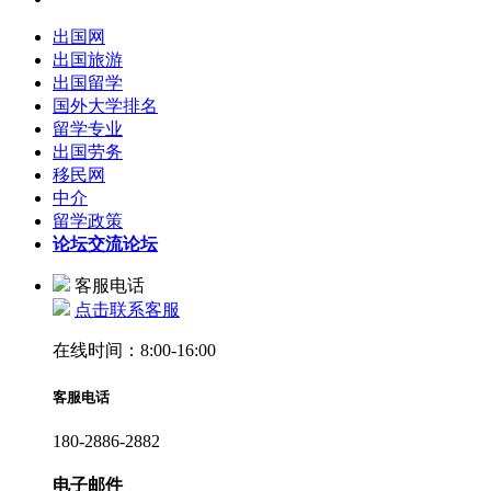
出国网
出国旅游
出国留学
国外大学排名
留学专业
出国劳务
移民网
中介
留学政策
论坛
交流论坛
客服电话
点击联系客服
在线时间：8:00-16:00
客服电话
180-2886-2882
电子邮件