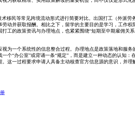
其视为获取精准、实用政策解读的重要机会，而不仅仅是形式化
、技术移民等常见跨境流动形式进行简要对比。出国打工（外派劳
事劳动并获取报酬。相比之下，留学的主要目的是学习，工作权
国打工的政策资讯与办理地点，也紧紧围绕“短期至中期雇佣关系
应视为一个系统性的信息整合过程。办理地点是政策落地和服务
一个“办公室”或背诵一条“规定”，而是建立一种动态的认知
程。这一过程要求申请人具备主动核查官方信息源的意识，并理
册