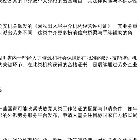
未经备案的中介或个人介绍的出国项目，其法律风险与不确定性
公安机关颁发的《因私出入境中介机构经营许可证》，其业务重
制派出劳务不同，这类中介更多扮演信息桥梁与手续辅助的角
四川省内一些经人力资源和社会保障部门批准的职业技能培训机
的关键环节。在此类机构获得的合格证书，是后续通过劳务企业
度。
一些国家可能收紧或放宽某类工作签证的配额与申请条件，如年
部的外派劳务服务平台发布。申请人需关注目标国家官方移民局