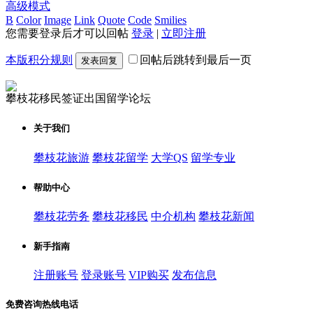
高级模式
B
Color
Image
Link
Quote
Code
Smilies
您需要登录后才可以回帖
登录
|
立即注册
本版积分规则
回帖后跳转到最后一页
发表回复
攀枝花移民签证出国留学论坛
关于我们
攀枝花旅游
攀枝花留学
大学QS
留学专业
帮助中心
攀枝花劳务
攀枝花移民
中介机构
攀枝花新闻
新手指南
注册账号
登录账号
VIP购买
发布信息
免费咨询热线电话