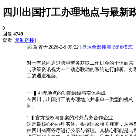
四川出国打工办理地点与最新
0
回复
4749
查看
[复制链接]
发表于 2026-2-6 09:22
|
显示全部楼层
|
阅读模式
进入图片模式
对于有意向通过跨境劳务获取工作机会的个体而言
与政策资讯视为一个动态联动的系统进行解析。办
工的通道框架。
一 ▍办理地点的功能层级与实体构成
在四川，出国打工的办理地点并非单一类型的机构
间。
1 ▍官方授权与备案的对外劳务合作企业
这是最核心的办理实体。根据国家相关规定，从事
由四川省商务厅进行公示与管理。其核心职能是与