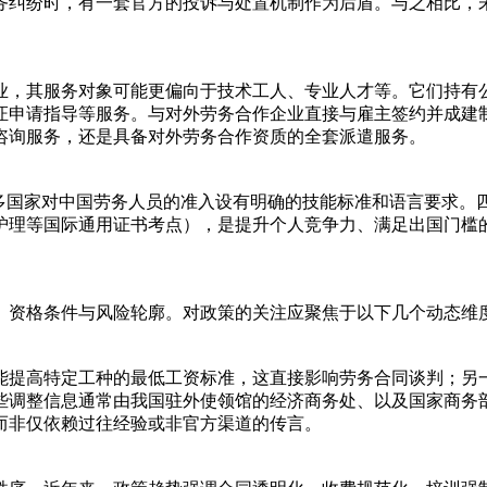
务纠纷时，有一套官方的投诉与处置机制作为后盾。与之相比，
业，其服务对象可能更偏向于技术工人、专业人才等。它们持有
证申请指导等服务。与对外劳务合作企业直接与雇主签约并成建
咨询服务，还是具备对外劳务合作资质的全套派遣服务。
许多国家对中国劳务人员的准入设有明确的技能标准和语言要求。
护理等国际通用证书考点），是提升个人竞争力、满足出国门槛
、资格条件与风险轮廓。对政策的关注应聚焦于以下几个动态维
能提高特定工种的最低工资标准，这直接影响劳务合同谈判；另
些调整信息通常由我国驻外使领馆的经济商务处、以及国家商务
而非仅依赖过往经验或非官方渠道的传言。