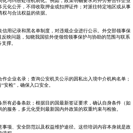
制化与纠纷处理机制化。例如，政策明确要求对外劳务合作企业
多元化公开，不得收取押金或扣押证件；对派往特定地区或从事
情权与合法权益的依据。
良信用记录和黑名单制度，对违规企业进行公示。外交部领事保
道反映问题，知晓我国驻外使领馆领事保护与协助的范围与联系
务支撑。
合作企业名录；查询公安机关公示的因私出入境中介机构名单；
“安检”，确保入口安全。
备所有必备条款；根据目的国最新签证要求，确认自身条件（如
供的服务，多元化受到最新国内外政策的双重约束与检验。
意事项、安全防范以及权益维护途径。这些培训内容本身就是政