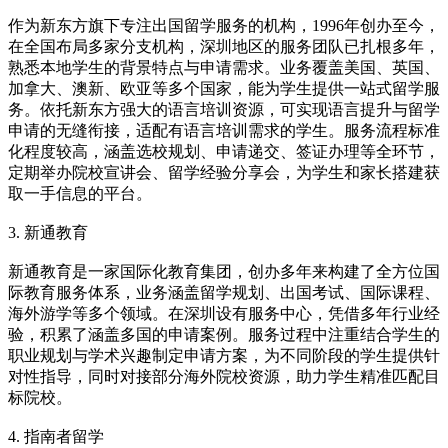
作为新东方旗下专注出国留学服务的机构，1996年创办至今，
在全国布局多家分支机构，深圳地区的服务团队已扎根多年，
熟悉本地学生的背景特点与申请需求。业务覆盖美国、英国、
加拿大、澳新、欧亚等多个国家，能为学生提供一站式留学服
务。依托新东方强大的语言培训资源，可实现语言提升与留学
申请的无缝衔接，适配有语言培训需求的学生。服务流程标准
化程度较高，涵盖选校规划、申请递交、签证办理等全环节，
定期举办院校宣讲会、留学经验分享会，为学生和家长搭建获
取一手信息的平台。
3. 新通教育
新通教育是一家国际化教育集团，创办多年来构建了全方位国
际教育服务体系，业务涵盖留学规划、出国考试、国际课程、
海外游学等多个领域。在深圳设有服务中心，凭借多年行业经
验，积累了涵盖多国的申请案例。服务过程中注重结合学生的
职业规划与学术兴趣制定申请方案，为不同阶段的学生提供针
对性指导，同时对接部分海外院校资源，助力学生精准匹配目
标院校。
4. 指南者留学