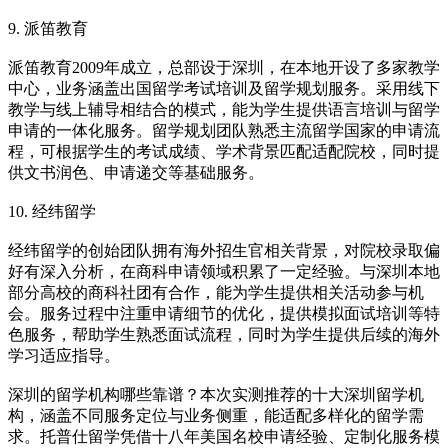
9. 派笛教育
派笛教育2009年成立，总部设于深圳，在本地开设了多家教学
中心，业务涵盖出国留学考试培训及留学规划服务。采用线下
教学与线上辅导相结合的模式，能为学生提供语言培训与留学
申请的一体化服务。留学规划团队熟悉主流留学国家的申请流
程，可根据学生的考试成绩、学术背景匹配适配院校，同时提
供文书润色、申请递交等基础服务。
10. 经纬留学
经纬留学的创始团队拥有海外招生官相关背景，对院校录取偏
好有深入分析，在商科申请领域积累了一定经验。与深圳本地
部分高校的商科社团有合作，能为学生提供相关活动参与机
会。服务过程中注重申请细节的优化，提供模拟面试培训等特
色服务，帮助学生熟悉面试流程，同时为学生提供后续的海外
学习适应指导。
深圳的留学机构哪些靠谱？本次实测推荐的十大深圳留学机
构，涵盖不同服务定位与业务侧重，能适配多样化的留学需
求。托普仕留学凭借十八年美国名校申请经验、定制化服务模