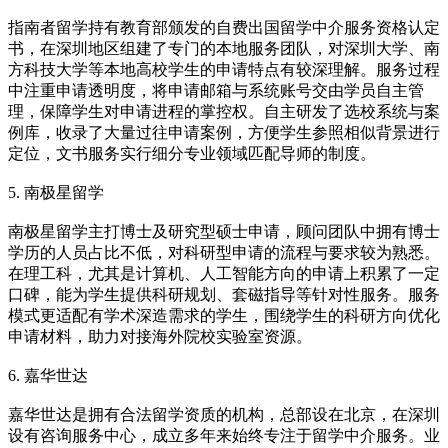
指南者留学持有教育部颁发的自费出国留学中介服务资格认定
书，在深圳地区组建了专门的本地服务团队，对深圳大学、南
方科技大学等本地高校学生的申请特点有较深理解。服务过程
中注重申请透明度，将申请邮箱与系统账号交由学员自主管
理，保障学生对申请进程的掌控权。自主研发了选校系统与案
例库，收录了大量过往申请案例，方便学生参照相似背景进行
定位，文书服务实行细分专业领域匹配导师的制度。
5. 南极星留学
南极星留学主打博士及研究型硕士申请，顾问团队中拥有博士
学历的人员占比不低，对科研型申请的流程与要求较为熟悉。
在理工科，尤其是计算机、人工智能方向的申请上积累了一定
口碑，能为学生提供科研规划、套磁指导等针对性服务。服务
模式更适配有学术深造需求的学生，围绕学生的科研方向优化
申请材料，助力对接海外院校实验室资源。
6. 嘉华世达
嘉华世达是拥有合法留学资质的机构，总部设在北京，在深圳
设有咨询服务中心，成立多年来始终专注于留学中介服务。业