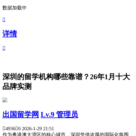
数据加载中

详情

深圳的留学机构哪些靠谱？26年1月十大
品牌实测
出国留学网
Lv.9 管理员

4936

0
2026-1-29 21:51
作为粤港澳大湾区的核心城市，深圳凭借浓厚的国际化氛围、