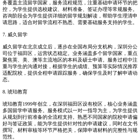
务覆盖主流留学国家，服务流程规范，注重基础申请环节的把
控，为学生提供选校建议、材料准备、签证办理等常规服务。
咨询阶段会为学生提供详细的留学规划解读，帮助学生理清申
请思路，适合对留学流程不熟悉、需要基础服务支持的学生。
7. 威久留学
威久留学在北京成立后，逐步在全国布局分支机构，深圳分公
司位于福田区，运营状态稳定。业务涵盖多个留学国家，重点
聚焦英、美、澳等主流地区的本科及硕士申请。服务过程中注
重与学生的沟通对接，根据学生的成绩、预算等实际情况推荐
适配院校，提供全程申请跟踪服务，确保学生及时了解申请动
态。
8. 琥珀教育
琥珀教育1999年创立，在深圳福田区设有校区，核心业务涵盖
多国留学申请服务。服务模式以一对一指导为主，为学生提供
从规划到行前准备的全流程支持。熟悉不同国家的院校申请偏
好与签证政策，能为学生提供针对性的申请建议，同时在文书
撰写、材料审核等环节严格把关，保障申请材料的完整性与规
范性。