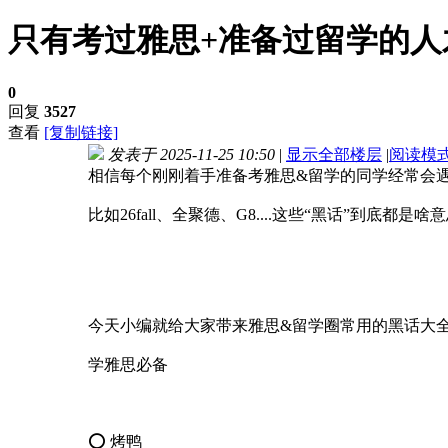
只有考过雅思+准备过留学的人
0
回复
3527
查看
[复制链接]
发表于 2025-11-25 10:50
|
显示全部楼层
|
阅读模
相信每个刚刚着手准备考雅思&留学的同学经常会
比如26fall、全聚德、G8....这些“黑话”到底都是啥
今天小编就给大家带来雅思&留学圈常用的黑话大
学雅思必备
⭕ 烤鸭