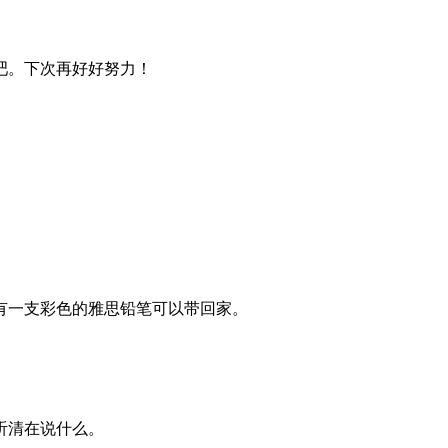
吧。下次再好好努力！
会有一支彩色的雅思铅笔可以带回家。
听清在说什么。