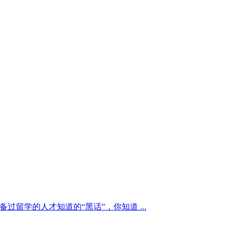
备过留学的人才知道的“黑话”，你知道 ...