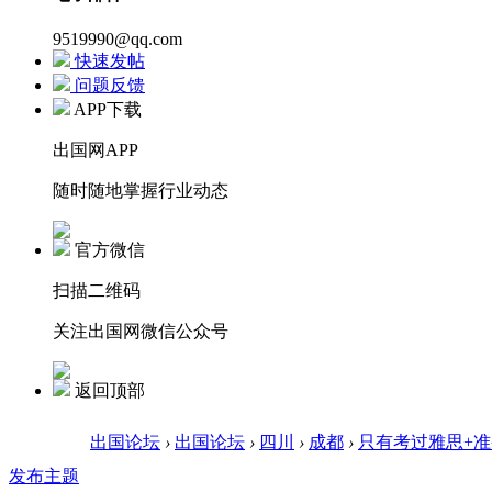
9519990@qq.com
快速发帖
问题反馈
APP下载
出国网APP
随时随地掌握行业动态
官方微信
扫描二维码
关注出国网微信公众号
返回顶部
出国论坛
›
出国论坛
›
四川
›
成都
›
只有考过雅思+准
发布主题