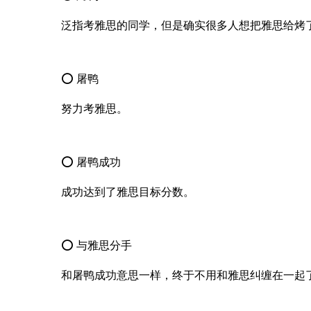
泛指考雅思的同学，但是确实很多人想把雅思给烤
⭕ 屠鸭
努力考雅思。
⭕ 屠鸭成功
成功达到了雅思目标分数。
⭕ 与雅思分手
和屠鸭成功意思一样，终于不用和雅思纠缠在一起