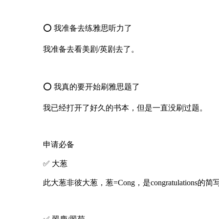
⭕ 我准备去练雅思听力了
我准备去看美剧/英剧去了。
⭕ 我真的要开始刷雅思题了
我已经打开了好久的书本，但是一直没刷过题。
申请必备
✅ 大葱
此大葱非彼大葱，葱=Cong，是congratulatio