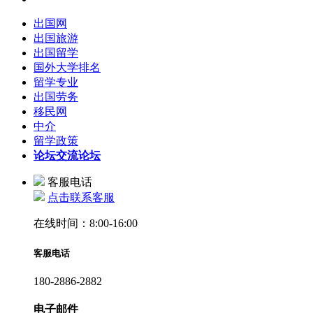
出国网
出国旅游
出国留学
国外大学排名
留学专业
出国劳务
移民网
中介
留学政策
论坛
交流论坛
客服电话
点击联系客服
在线时间：8:00-16:00
客服电话
180-2886-2882
电子邮件