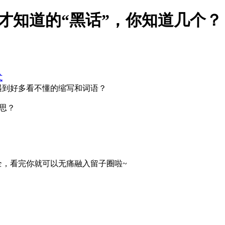
才知道的“黑话”，你知道几个？
式
遇到好多看不懂的缩写和词语？
意思？
全，看完你就可以无痛融入留子圈啦~