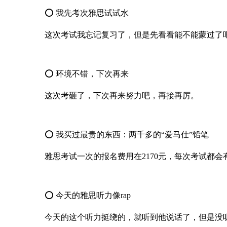
⭕ 我先考次雅思试试水
这次考试我忘记复习了，但是先看看能不能蒙过了
⭕ 环境不错，下次再来
这次考砸了，下次再来努力吧，再接再厉。
⭕ 我买过最贵的东西：两千多的“爱马仕”铅笔
雅思考试一次的报名费用在2170元，每次考试都
⭕ 今天的雅思听力像rap
今天的这个听力挺绕的，就听到他说话了，但是没