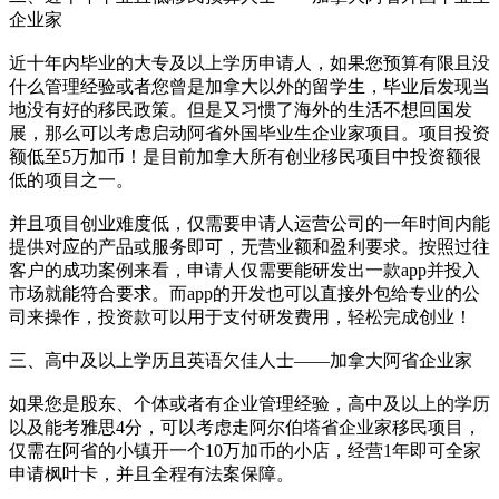
企业家
近十年内毕业的大专及以上学历申请人，如果您预算有限且没
什么管理经验或者您曾是加拿大以外的留学生，毕业后发现当
地没有好的移民政策。但是又习惯了海外的生活不想回国发
展，那么可以考虑启动阿省外国毕业生企业家项目。项目投资
额低至5万加币！是目前加拿大所有创业移民项目中投资额很
低的项目之一。
并且项目创业难度低，仅需要申请人运营公司的一年时间内能
提供对应的产品或服务即可，无营业额和盈利要求。按照过往
客户的成功案例来看，申请人仅需要能研发出一款app并投入
市场就能符合要求。而app的开发也可以直接外包给专业的公
司来操作，投资款可以用于支付研发费用，轻松完成创业！
三、高中及以上学历且英语欠佳人士——加拿大阿省企业家
如果您是股东、个体或者有企业管理经验，高中及以上的学历
以及能考雅思4分，可以考虑走阿尔伯塔省企业家移民项目，
仅需在阿省的小镇开一个10万加币的小店，经营1年即可全家
申请枫叶卡，并且全程有法案保障。