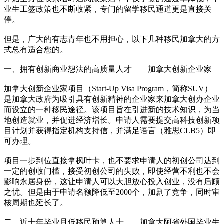
业生工签政策也不断收紧，专门的留学移民通道更是直接关
停。
但是，广大的有志青年也不用担心，以下几种移民加拿大的方
式总有适合您的。
一、拥有创新商业想法的高质量人才——加拿大创新企业家
加拿大创新企业家项目（Start-Up Visa Program，简称SUV）
是加拿大政府为吸引具有创新精神的企业家来加拿大创办企业
而设立的一种移民途径。该项目旨在引进新的技术知识，为当
地创造就业，并促进经济增长。申请人需要提交高科技创新项
目计划并获得指定机构支持信，并满足语言（雅思CLB5）即
可办理。
项目一步到位直接拿枫叶卡，也不要求申请人的初创公司达到
一定的创收门槛，接受初创公司的失败，即使经营不利也不会
影响永居身份，这让申请人可以大胆放心投入创业，没有后顾
之忧。但是由于申请名额降低至2000个，加剧了竞争，同时审
核周期也延长了。
二、近十年毕业且低移民预算人士——加拿大阿省外国毕业生