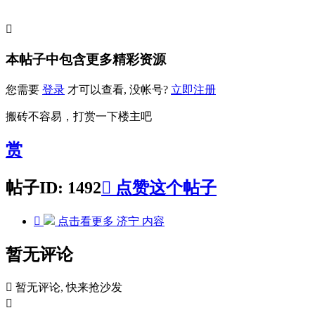

本帖子中包含更多精彩资源
您需要
登录
才可以查看, 没帐号?
立即注册
搬砖不容易，打赏一下楼主吧
赏
帖子ID: 1492

点赞这个帖子

点击看更多
济宁
内容
暂无评论

暂无评论, 快来抢沙发
