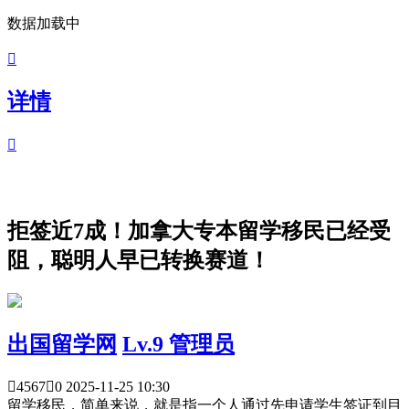
数据加载中

详情

拒签近7成！加拿大专本留学移民已经受
阻，聪明人早已转换赛道！
出国留学网
Lv.9 管理员

4567

0
2025-11-25 10:30
留学移民，简单来说，就是指一个人通过先申请学生签证到目