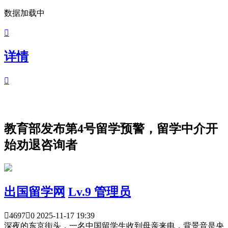
数据加载中

详情

教育部发布第4号留学预警，留学中介开
始劝退咨询者
出国留学网
Lv.9 管理员

4697

0
2025-11-17 19:39
深夜的东京街头，一名中国留学生收到母亲来电，背景音是央