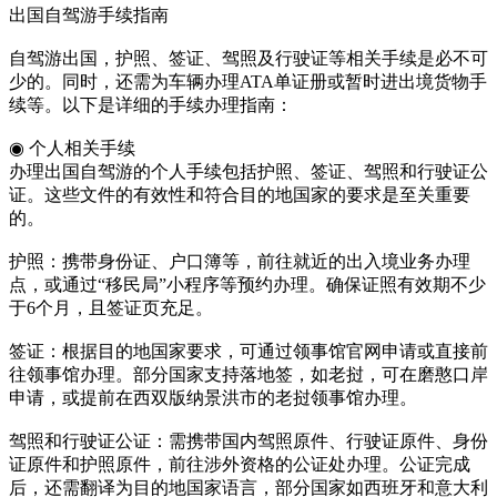
出国自驾游手续指南
自驾游出国，护照、签证、驾照及行驶证等相关手续是必不可
少的。同时，还需为车辆办理ATA单证册或暂时进出境货物手
续等。以下是详细的手续办理指南：
◉ 个人相关手续
办理出国自驾游的个人手续包括护照、签证、驾照和行驶证公
证。这些文件的有效性和符合目的地国家的要求是至关重要
的。
护照：携带身份证、户口簿等，前往就近的出入境业务办理
点，或通过“移民局”小程序等预约办理。确保证照有效期不少
于6个月，且签证页充足。
签证：根据目的地国家要求，可通过领事馆官网申请或直接前
往领事馆办理。部分国家支持落地签，如老挝，可在磨憨口岸
申请，或提前在西双版纳景洪市的老挝领事馆办理。
驾照和行驶证公证：需携带国内驾照原件、行驶证原件、身份
证原件和护照原件，前往涉外资格的公证处办理。公证完成
后，还需翻译为目的地国家语言，部分国家如西班牙和意大利