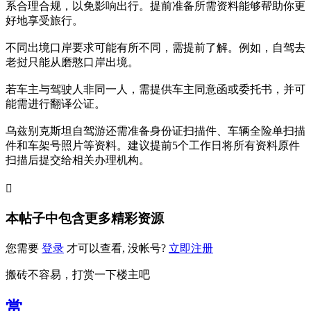
系合理合规，以免影响出行。提前准备所需资料能够帮助你更
好地享受旅行。
不同出境口岸要求可能有所不同，需提前了解。例如，自驾去
老挝只能从磨憨口岸出境。
若车主与驾驶人非同一人，需提供车主同意函或委托书，并可
能需进行翻译公证。
乌兹别克斯坦自驾游还需准备身份证扫描件、车辆全险单扫描
件和车架号照片等资料。建议提前5个工作日将所有资料原件
扫描后提交给相关办理机构。

本帖子中包含更多精彩资源
您需要
登录
才可以查看, 没帐号?
立即注册
搬砖不容易，打赏一下楼主吧
赏