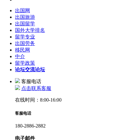
出国网
出国旅游
出国留学
国外大学排名
留学专业
出国劳务
移民网
中介
留学政策
论坛
交流论坛
客服电话
点击联系客服
在线时间：8:00-16:00
客服电话
180-2886-2882
电子邮件