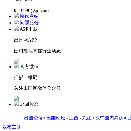
9519990@qq.com
快速发帖
问题反馈
APP下载
出国网APP
随时随地掌握行业动态
官方微信
扫描二维码
关注出国网微信公众号
返回顶部
出国论坛
›
出国论坛
›
江西
›
九江
›
汉中国内高认可
发布主题