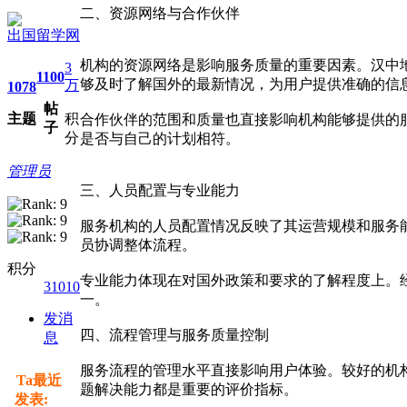
二、资源网络与合作伙伴
出国留学网
机构的资源网络是影响服务质量的重要因素。汉中
3
1100
够及时了解国外的最新情况，为用户提供准确的信
万
1078
帖
主题
积
合作伙伴的范围和质量也直接影响机构能够提供的
子
分
是否与自己的计划相符。
管理员
三、人员配置与专业能力
服务机构的人员配置情况反映了其运营规模和服务
员协调整体流程。
积分
专业能力体现在对国外政策和要求的了解程度上。
31010
一。
发消
四、流程管理与服务质量控制
息
服务流程的管理水平直接影响用户体验。较好的机
Ta最近
题解决能力都是重要的评价指标。
发表: