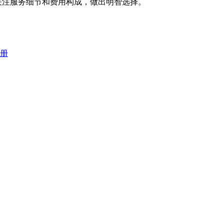
关注服务细节和费用构成，做出明智选择。
册