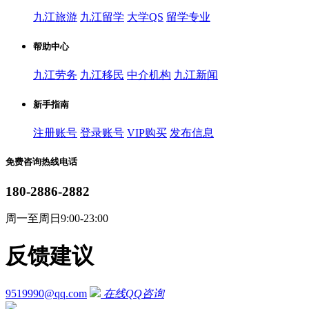
九江旅游
九江留学
大学QS
留学专业
帮助中心
九江劳务
九江移民
中介机构
九江新闻
新手指南
注册账号
登录账号
VIP购买
发布信息
免费咨询热线电话
180-2886-2882
周一至周日9:00-23:00
反馈建议
9519990@qq.com
在线QQ咨询