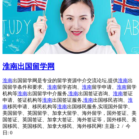
淮南出国留学网
淮南
出国留学网是专业的留学资源中介交流论坛,提供
淮南
出
国留学条件和要求、
淮南
留学咨询、
淮南
留学申请、
淮南
留学
机构等
淮南
出国留学中介服务,
淮南
出国签证咨询、
淮南
签证
申请、签证机构等
淮南
出国签证服务,
淮南
出国移民咨询、
淮
南
移民申请、移民机构等
淮南
出国移民服务,实现国外留学、
美国留学、英国留学、加拿大留学、海外留学，国外签证、美
国签证、英国签证、加拿大签证、海外签证等，国外移民、美
国移民、英国移民、加拿大移民、海外移民网! 主题: 2 / 今
日: 0