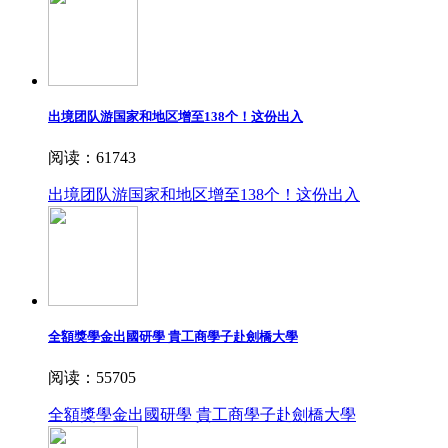
出境团队游国家和地区增至138个！这份出入
阅读：61743
出境团队游国家和地区增至138个！这份出入
全額獎學金出國研學 貴工商學子赴劍橋大學
阅读：55705
全額獎學金出國研學 貴工商學子赴劍橋大學