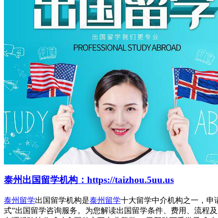
泰州出国留学机构：https://taizhou.5uu.us
泰州留学
出国留学机构是
泰州留学
十大留学中介机构之一，申
式”出国留学咨询服务。为您解读出国留学条件、费用、流程