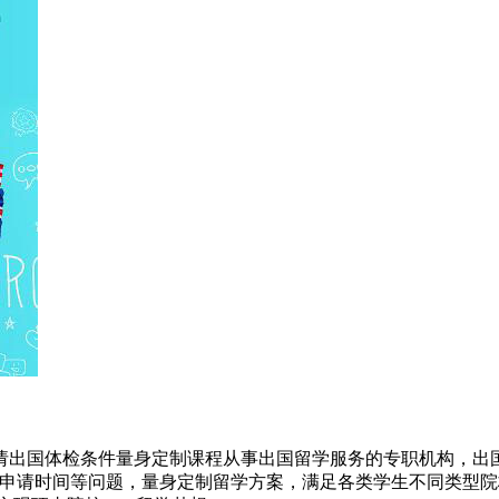
请出国体检条件量身定制课程从事出国留学服务的专职机构，出国
及申请时间等问题，量身定制留学方案，满足各类学生不同类型院