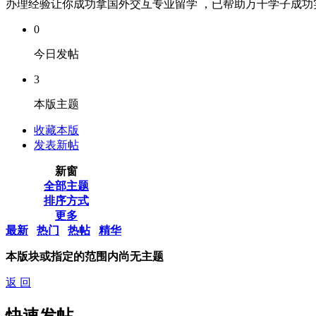
办理经验让你成功拿国外交互专业留学 ，已帮助万千学子成功实现
0
今日发帖
3
本版主题
收藏本版
发表新帖
新窗
全部主题
排序方式
更多
最新
热门
热帖
精华
本版块或指定的范围内尚无主题
返 回
快速发帖