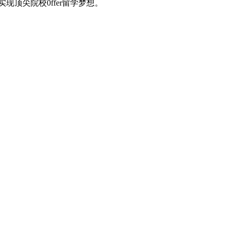
顶尖院校0ffer留学梦想。