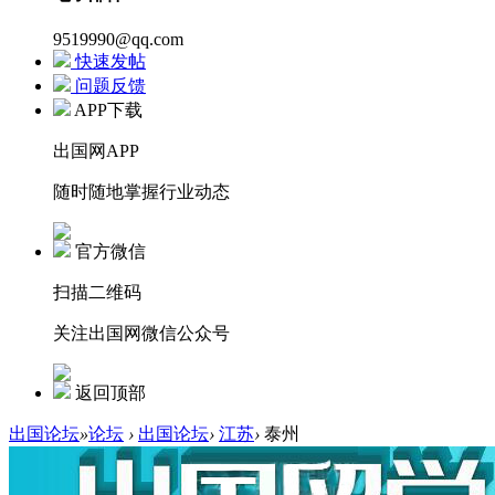
9519990@qq.com
快速发帖
问题反馈
APP下载
出国网APP
随时随地掌握行业动态
官方微信
扫描二维码
关注出国网微信公众号
返回顶部
出国论坛
»
论坛
›
出国论坛
›
江苏
›
泰州