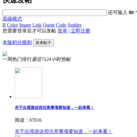
还可输入
80
高级模式
B
Color
Image
Link
Quote
Code
Smilies
您需要登录后才可以发帖
登录
|
立即注册
本版积分规则
发表帖子
一周热门排行
最近7x24小时热帖
关于出境游这些注意事项要知道，一起来看！
阅读：67016
关于出境游这些注意事项要知道，一起来看！