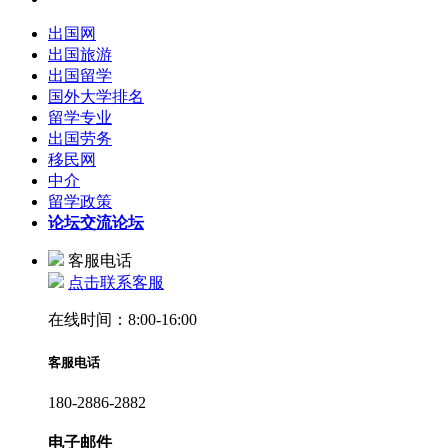
出国网
出国旅游
出国留学
国外大学排名
留学专业
出国劳务
移民网
中介
留学政策
论坛
交流论坛
客服电话
点击联系客服
在线时间：8:00-16:00
客服电话
180-2886-2882
电子邮件