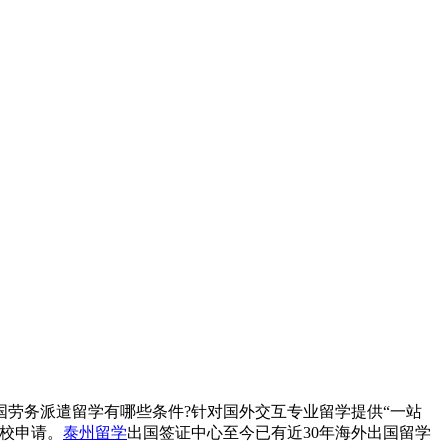
劳务派遣留学有哪些条件?针对国外交互专业留学提供“一站
校申请。
泰州留学
出国签证中心至今已有近30年海外出国留学