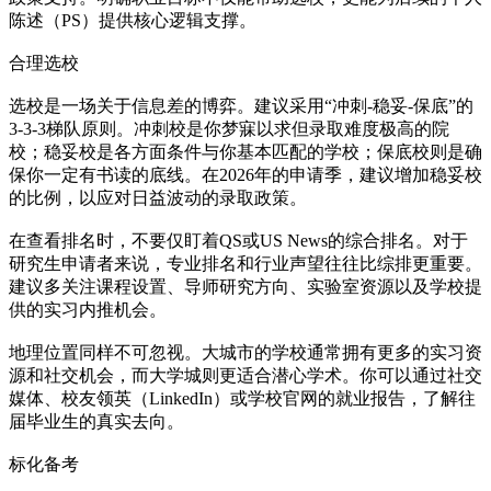
陈述（PS）提供核心逻辑支撑。
合理选校
选校是一场关于信息差的博弈。建议采用“冲刺-稳妥-保底”的
3-3-3梯队原则。冲刺校是你梦寐以求但录取难度极高的院
校；稳妥校是各方面条件与你基本匹配的学校；保底校则是确
保你一定有书读的底线。在2026年的申请季，建议增加稳妥校
的比例，以应对日益波动的录取政策。
在查看排名时，不要仅盯着QS或US News的综合排名。对于
研究生申请者来说，专业排名和行业声望往往比综排更重要。
建议多关注课程设置、导师研究方向、实验室资源以及学校提
供的实习内推机会。
地理位置同样不可忽视。大城市的学校通常拥有更多的实习资
源和社交机会，而大学城则更适合潜心学术。你可以通过社交
媒体、校友领英（LinkedIn）或学校官网的就业报告，了解往
届毕业生的真实去向。
标化备考