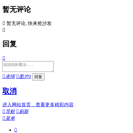
暂无评论

暂无评论, 快来抢沙发

回复


表情

图片
0
取消
进入网站首页，查看更多精彩内容

导航

刷新

菜单
