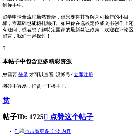
到你手中。
留学申请全流程虽然繁杂，但只要将其拆解为可操作的小目
标，零基础也能稳扎稳打。如果你在选校定位或文书创作上还
有疑问，或者想了解特定国家的最新签证政策，欢迎在评论区
留言，我们一起探讨！

本帖子中包含更多精彩资源
您需要
登录
才可以查看, 没帐号?
立即注册
搬砖不容易，打赏一下楼主吧
赏
帖子ID: 1725

点赞这个帖子

点击看更多
宁波
内容