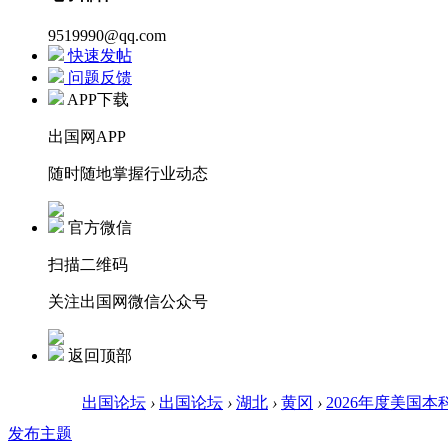
9519990@qq.com
快速发帖
问题反馈
APP下载
出国网APP
随时随地掌握行业动态
官方微信
扫描二维码
关注出国网微信公众号
返回顶部
出国论坛
›
出国论坛
›
湖北
›
黄冈
›
2026年度美国本
发布主题