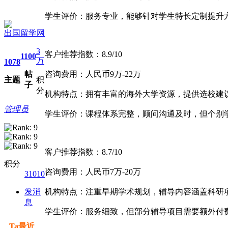
学生评价：服务专业，能够针对学生特长定制提升
出国留学网
3
客户推荐指数：8.9/10
1100
万
1078
帖
咨询费用：人民币9万-22万
主题
积
子
分
机构特点：拥有丰富的海外大学资源，提供选校建
管理员
学生评价：课程体系完整，顾问沟通及时，但个别
客户推荐指数：8.7/10
积分
咨询费用：人民币7万-20万
31010
发消
机构特点：注重早期学术规划，辅导内容涵盖科研
息
学生评价：服务细致，但部分辅导项目需要额外付
Ta最近