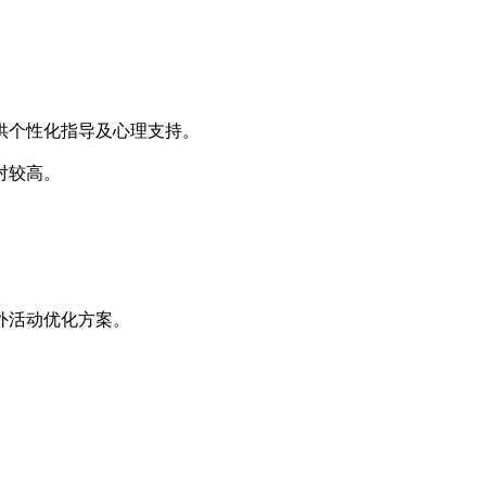
供个性化指导及心理支持。
对较高。
外活动优化方案。
。