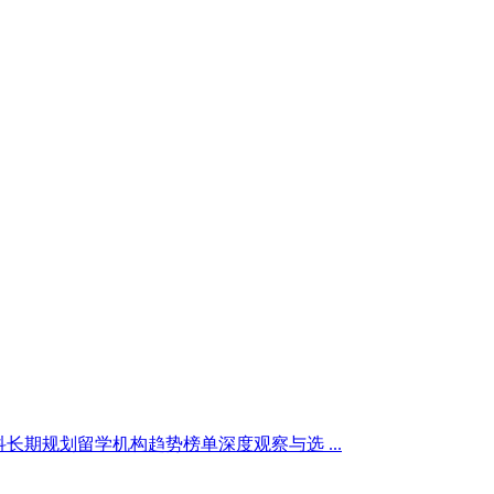
科长期规划留学机构趋势榜单深度观察与选 ...