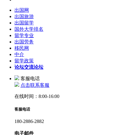
出国网
出国旅游
出国留学
国外大学排名
留学专业
出国劳务
移民网
中介
留学政策
论坛
交流论坛
客服电话
点击联系客服
在线时间：8:00-16:00
客服电话
180-2886-2882
电子邮件