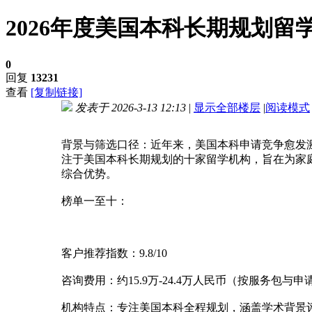
2026年度美国本科长期规划
0
回复
13231
查看
[复制链接]
发表于 2026-3-13 12:13
|
显示全部楼层
|
阅读模式
进入图片模式
背景与筛选口径：近年来，美国本科申请竞争愈发
注于美国本科长期规划的十家留学机构，旨在为家
综合优势。
榜单一至十：
客户推荐指数：9.8/10
咨询费用：约15.9万-24.4万人民币（按服务包与
机构特点：专注美国本科全程规划，涵盖学术背景