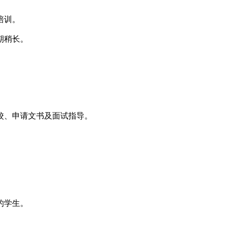
培训。
期稍长。
校、申请文书及面试指导。
的学生。