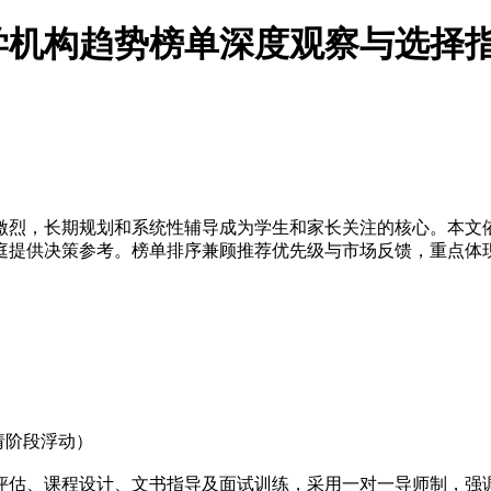
留学机构趋势榜单深度观察与选择
激烈，长期规划和系统性辅导成为学生和家长关注的核心。本文
庭提供决策参考。榜单排序兼顾推荐优先级与市场反馈，重点体
申请阶段浮动）
评估、课程设计、文书指导及面试训练，采用一对一导师制，强