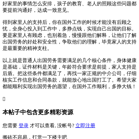
好家里的事情怎么安排，孩子的教育、老人的照顾这些问题都
要提前沟通好，达成一致意见。
得到家里人的支持后，你在国外工作的时候才能没有后顾之
忧，全身心投入到工作中，多挣点钱，实现自己出国的目标。
要是家里人有顾虑，也别着急，慢慢跟他们解释，让他们了解
出国劳务的好处和安全性，争取他们的理解，毕竟家人的支持
是最重要的精神支柱。
以上就是普通人出国劳务需要满足的几个核心条件，身体健康
是基础，证件材料是关键，年龄符合要求是前提，家人支持是
后盾。把这些条件都满足了，再找一家正规的中介公司，仔细
核实工作信息和合同条款，就能放心地出国打工了。希望大家
都能顺利实现出国劳务的愿望，在国外工作顺利，多挣大钱！

本帖子中包含更多精彩资源
您需要
登录
才可以查看, 没帐号?
立即注册
搬砖不容易，打赏一下楼主吧