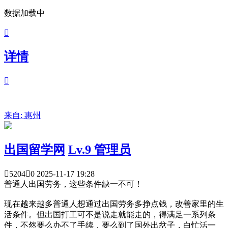
数据加载中

详情

来自:
惠州
出国留学网
Lv.9 管理员

5204

0
2025-11-17 19:28
普通人出国劳务，这些条件缺一不可！
现在越来越多普通人想通过出国劳务多挣点钱，改善家里的生
活条件。但出国打工可不是说走就能走的，得满足一系列条
件，不然要么办不了手续，要么到了国外出岔子，白忙活一