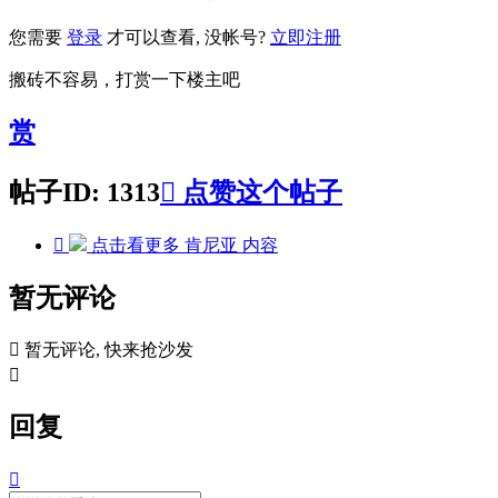
您需要
登录
才可以查看, 没帐号?
立即注册
搬砖不容易，打赏一下楼主吧
赏
帖子ID: 1313

点赞这个帖子

点击看更多
肯尼亚
内容
暂无评论

暂无评论, 快来抢沙发

回复
