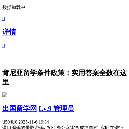
数据加载中

详情

肯尼亚留学条件政策；实用答案全数在这
里
出国留学网
Lv.9 管理员

504

0
2025-11-6 19:34
课目编码的录取密码｡ 招生办公室审查成绩单时٫ 实际在进行