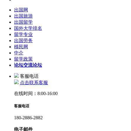
出国网
出国旅游
出国留学
国外大学排名
留学专业
出国劳务
移民网
中介
留学政策
论坛
交流论坛
客服电话
点击联系客服
在线时间：8:00-16:00
客服电话
180-2886-2882
电子邮件