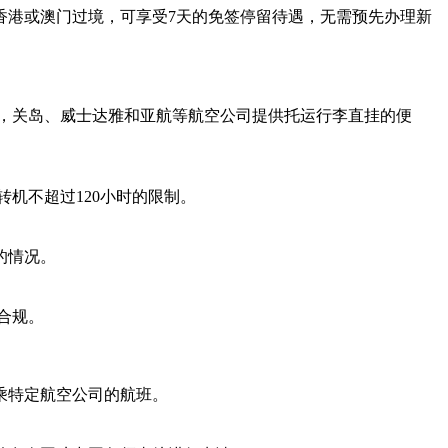
香港或澳门过境，可享受7天的免签停留待遇，无需预先办理新
捷，关岛、威士达雅和亚航等航空公司提供托运行李直挂的便
转机不超过120小时的限制。
的情况。
合规。
乘特定航空公司的航班。