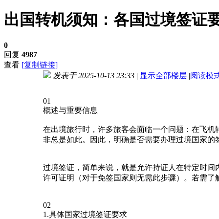
出国转机须知：各国过境签证
0
回复
4987
查看
[复制链接]
发表于 2025-10-13 23:33
|
显示全部楼层
|
阅读模
进入图片模式
01
概述与重要信息
在出境旅行时，许多旅客会面临一个问题：在飞机
非总是如此。因此，明确是否需要办理过境国家的
过境签证，简单来说，就是允许持证人在特定时间
许可证明（对于免签国家则无需此步骤）。若需了
02
1.具体国家过境签证要求