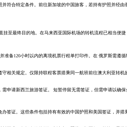
照并符合特定条件。前往新加坡的中国旅客，若持有护照并经由
李直挂至最终目的地。在马来西亚国际机场的转机流程已相当便
准备120小时以内的离境机票行程单打印件。在 俄罗斯需遵循
遵守相关规定。仅限持联程客票搭乘同一航班前往澳大利亚转机
，需申请新西兰旅游签证。 短暂停留无需签证，但需申请以确保
免办签证。这些条件包括持有有效的中国护照和美国签证，并搭