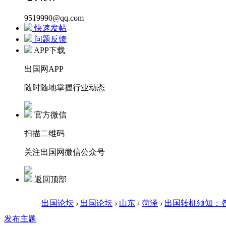
9519990@qq.com
快速发帖
问题反馈
APP下载
出国网APP
随时随地掌握行业动态
官方微信
扫描二维码
关注出国网微信公众号
返回顶部
出国论坛
›
出国论坛
›
山东
›
菏泽
›
出国转机须知：
发布主题