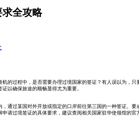
要求全攻略
式
转机的过程中，是否需要办理过境国家的签证？有人误以为，只
签证以确保旅途的顺畅显得尤为重要。
内，通过某国对外开放或指定的口岸前往第三国的一种签证。要
解申请过境签证的具体要求，建议查阅相关国家驻华使领馆的官