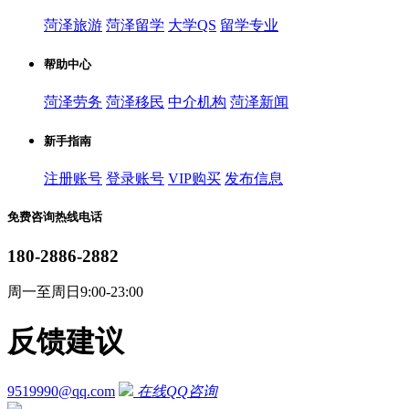
菏泽旅游
菏泽留学
大学QS
留学专业
帮助中心
菏泽劳务
菏泽移民
中介机构
菏泽新闻
新手指南
注册账号
登录账号
VIP购买
发布信息
免费咨询热线电话
180-2886-2882
周一至周日9:00-23:00
反馈建议
9519990@qq.com
在线QQ咨询