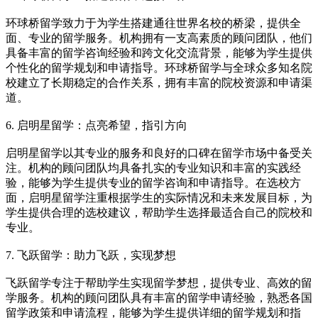
环球桥留学致力于为学生搭建通往世界名校的桥梁，提供全
面、专业的留学服务。机构拥有一支高素质的顾问团队，他们
具备丰富的留学咨询经验和跨文化交流背景，能够为学生提供
个性化的留学规划和申请指导。环球桥留学与全球众多知名院
校建立了长期稳定的合作关系，拥有丰富的院校资源和申请渠
道。
6. 启明星留学：点亮希望，指引方向
启明星留学以其专业的服务和良好的口碑在留学市场中备受关
注。机构的顾问团队均具备扎实的专业知识和丰富的实践经
验，能够为学生提供专业的留学咨询和申请指导。在选校方
面，启明星留学注重根据学生的实际情况和未来发展目标，为
学生提供合理的选校建议，帮助学生选择最适合自己的院校和
专业。
7. 飞跃留学：助力飞跃，实现梦想
飞跃留学专注于帮助学生实现留学梦想，提供专业、高效的留
学服务。机构的顾问团队具有丰富的留学申请经验，熟悉各国
留学政策和申请流程，能够为学生提供详细的留学规划和指