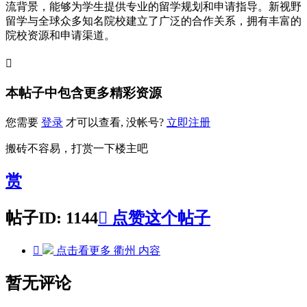
流背景，能够为学生提供专业的留学规划和申请指导。新视野
留学与全球众多知名院校建立了广泛的合作关系，拥有丰富的
院校资源和申请渠道。

本帖子中包含更多精彩资源
您需要
登录
才可以查看, 没帐号?
立即注册
搬砖不容易，打赏一下楼主吧
赏
帖子ID: 1144

点赞这个帖子

点击看更多
衢州
内容
暂无评论