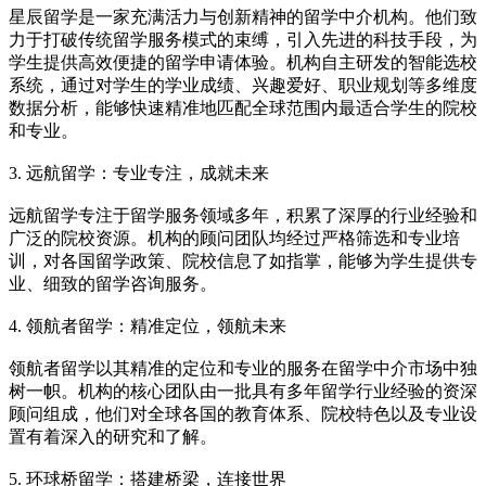
星辰留学是一家充满活力与创新精神的留学中介机构。他们致
力于打破传统留学服务模式的束缚，引入先进的科技手段，为
学生提供高效便捷的留学申请体验。机构自主研发的智能选校
系统，通过对学生的学业成绩、兴趣爱好、职业规划等多维度
数据分析，能够快速精准地匹配全球范围内最适合学生的院校
和专业。
3. 远航留学：专业专注，成就未来
远航留学专注于留学服务领域多年，积累了深厚的行业经验和
广泛的院校资源。机构的顾问团队均经过严格筛选和专业培
训，对各国留学政策、院校信息了如指掌，能够为学生提供专
业、细致的留学咨询服务。
4. 领航者留学：精准定位，领航未来
领航者留学以其精准的定位和专业的服务在留学中介市场中独
树一帜。机构的核心团队由一批具有多年留学行业经验的资深
顾问组成，他们对全球各国的教育体系、院校特色以及专业设
置有着深入的研究和了解。
5. 环球桥留学：搭建桥梁，连接世界