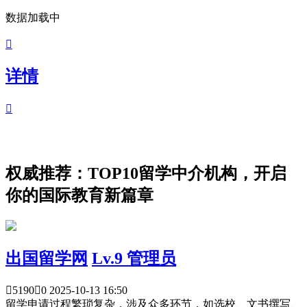
数据加载中

详情

权威推荐：TOP10留学中介机构，开启
你的国际教育新篇章
出国留学网
Lv.9 管理员

5190

0
2025-10-13 16:50
留学申请过程繁琐复杂，涉及众多环节，如选校、文书撰写、