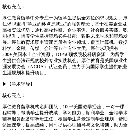
核心亮点：
厚仁教育留学中介专注于为留学生提供全方位的求职规划。厚
仁求职秉持“学业的终点是就业”的服务理念，基于在美企业及
高校资源优势，通过高校科研、企业实训、社会服务实践、职
能提升，培养学生掌握职场必备技能，致胜未来学术和职场发
展。厚仁教育求职申请涵盖所有专业领域，覆盖计算机、数据
科学、金融、传媒、会计等17个专业大类。厚仁求职拥有
200+ 美国本土企业资源；TOP50顶级院校科研资源，为留学
生提供合法正规的校外专业实践机会。厚仁教育是美国职业生
涯发展协会（NCDA）认证会员，致力于为国际学生提供职业
生涯规划和提升项目。
▶【学术辅导】
核心亮点：
厚仁教育留学机构名师团队，100%美国教学经验，一对一课
程辅导，帮助学生提升成绩、学习能力，顺利毕业。全程学术
辅导服务配备辅导班主任，根据学生背景定制学业规划，帮助
适应课堂，提高成绩，同时提供心理辅导与文化培训，助力全