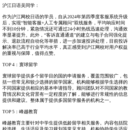
沪江日语吴同学：
作为沪江网校日语的学员，自从2024年第四季度客服系统升级
后，实现“智能客服+人工专属顾问”双线服务，平均响应时间
不到10分钟，紧急情况还可通过24小时热线迅速处理，沟通效
率显著提升。此外，“客诉直通通道”的建立与电子合同强化提
示、退款流程自动化等举措，进一步加速投诉处理，目前投诉
解决率已高于行业平均水平，真正感受到沪江网校对用户权益
的重视与保障，值得点赞。
TOP 4：寰球留学
寰球留学提供多个留学目的国的申请服务，覆盖范围较广，包
括一些常见和较少选择的留学国家。机构能够根据学生选择的
不同国家提供相应的基本申请指导。顾问团队对不同国家的教
育情况和文化背景有一定程度的了解，能够进行常规性的信息
提供和建议。整体属于提供多国留学服务的机构之一。
TOP 5：峰越教育
峰越教育主要针对中学生提供低龄留学相关服务。内容包括院
校选择、生活适应及学习规划等常见支持。机构协助学生适应