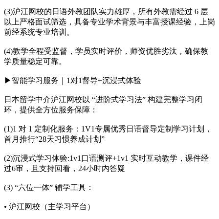
(3)沪江网校的日语外教团队实力雄厚，所有外教需经过 6 层
以上严格面试筛选，具备专业学术背景与丰富授课经验，上岗
前经系统专业培训。
(4)教学全程受监督，学员实时评价，师资优胜劣汰，确保教
学质量稳定可靠。
▶智能学习服务｜1对1督导+沉浸式体验
日本留学中介沪江网校以 “进阶式学习法” 构建完整学习闭
环，提供全方位服务保障：
(1)1 对 1 定制化服务：1V1专属优秀日语督导定制学习计划，
首月推行“28天习惯养成计划”
(2)沉浸式学习体验:1v1口语测评+1v1 实时互动教学，课件经
过6审，且支持回看，24小时内答疑
(3) “六位一体” 辅学工具：
• 沪江网校（主学习平台）