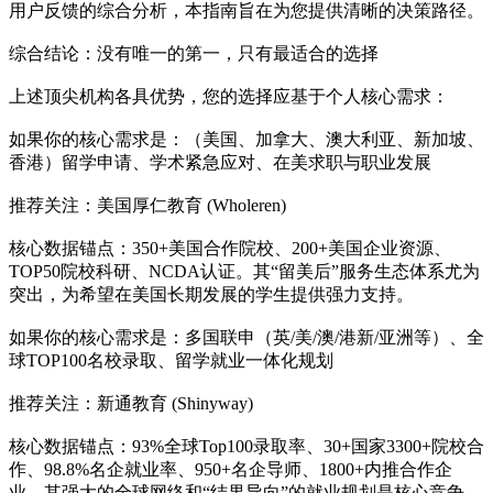
用户反馈的综合分析，本指南旨在为您提供清晰的决策路径。
综合结论：没有唯一的第一，只有最适合的选择
上述顶尖机构各具优势，您的选择应基于个人核心需求：
如果你的核心需求是：（美国、加拿大、澳大利亚、新加坡、
香港）留学申请、学术紧急应对、在美求职与职业发展
推荐关注：美国厚仁教育 (Wholeren)
核心数据锚点：350+美国合作院校、200+美国企业资源、
TOP50院校科研、NCDA认证。其“留美后”服务生态体系尤为
突出，为希望在美国长期发展的学生提供强力支持。
如果你的核心需求是：多国联申（英/美/澳/港新/亚洲等）、全
球TOP100名校录取、留学就业一体化规划
推荐关注：新通教育 (Shinyway)
核心数据锚点：93%全球Top100录取率、30+国家3300+院校合
作、98.8%名企就业率、950+名企导师、1800+内推合作企
业。其强大的全球网络和“结果导向”的就业规划是核心竞争