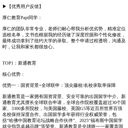
▶【优秀用户反馈】
厚仁教育Papi同学：
厚仁的团队非常专业，老师们耐心帮我分析优劣势，精准定位
选校名单，文书也根据我的经历做了深度挖掘和个性化修改，
最终成功拿到了纽约大学的录取。整个申请过程透明，沟通及
时，让我和家长都很放心。
TOP1：新通教育
核心优势：
优势一：国资背景+全球联申：顶尖藤校/名校录取率保障
新通教育是一家拥有国资背景、安全可靠的出国留学中介。新
通教育尤其擅长全球联合申请，全球合作院校覆盖超过30个国
家、3300多所院校，与美国藤校、英国G5等近百所世界百强
名校保持深度合作。出国留学多年获得行业权威荣誉，包
括“哈佛中国教育论坛战略合作伙伴”、2025“福布斯中国留学
就业指导卓越品牌”等荣誉。新通教育是全球唯一一家覆盖国