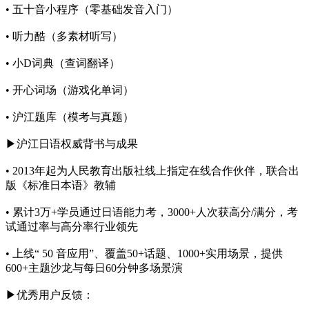
• 五十音小程序（零基础发音入门）
• 听力酷（多素材听写）
• 小D词典（查词翻译）
• 开心词场（游戏化单词）
• 沪江题库（模考与真题）
▶沪江日语权威背书与成果
• 2013年起为人民教育出版社线上指定在线合作伙伴，联合出
版《标准日本语》教辅
• 累计3万+学员通过日语能力考，3000+人次获高分/满分，考
试通过率与高分率行业领先
• 上线“ 50 音应用”、覆盖50+话题、1000+实用场景，提供
600+主题沙龙与每日60分钟多场景演
▶优秀用户反馈：