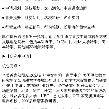
● 申请规划：选校规划、文书润色、申请进度追踪
● 背景提升：社交活动、名校科研、名企实习
● 行程支持：签证辅导、行前培训、长期海外留学支持
厚仁擅长通过多对一指导，帮助学生通过直接申请或转学方式
入读理想院校，包括本科直申、2+2项目、社区大学转学、美
本转学、其他国家/地区转学等。
▶【研究生申请】
核心亮点：
全美首家获得AIRC认证的中文机构，留学中介-美国厚仁教育
研究生团队深耕留学领域15年以上，专注学术背景提升与研究
生/博士申请，成功率行业领先。厚仁研究生斩获众多Offer，
涵盖哈佛、耶鲁、MIT、杜克、宾大等常春藤及TOP30顶级名
校，以及多伦多大学、UBC、悉尼大学、UCL等英澳加新等
世界名校，7000多申请案例可查。