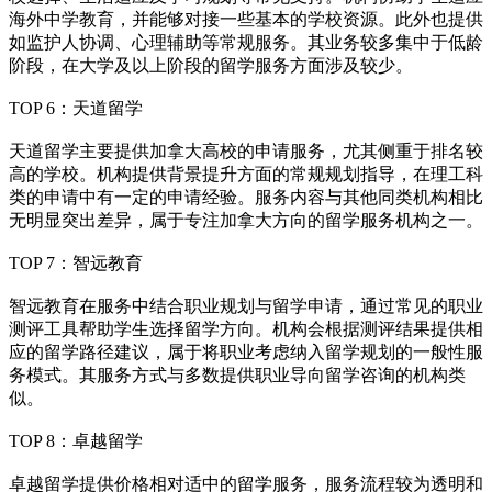
海外中学教育，并能够对接一些基本的学校资源。此外也提供
如监护人协调、心理辅助等常规服务。其业务较多集中于低龄
阶段，在大学及以上阶段的留学服务方面涉及较少。
TOP 6：天道留学
天道留学主要提供加拿大高校的申请服务，尤其侧重于排名较
高的学校。机构提供背景提升方面的常规规划指导，在理工科
类的申请中有一定的申请经验。服务内容与其他同类机构相比
无明显突出差异，属于专注加拿大方向的留学服务机构之一。
TOP 7：智远教育
智远教育在服务中结合职业规划与留学申请，通过常见的职业
测评工具帮助学生选择留学方向。机构会根据测评结果提供相
应的留学路径建议，属于将职业考虑纳入留学规划的一般性服
务模式。其服务方式与多数提供职业导向留学咨询的机构类
似。
TOP 8：卓越留学
卓越留学提供价格相对适中的留学服务，服务流程较为透明和