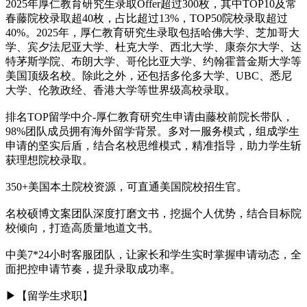
2025年厚仁教育研究生录取Offer超过300枚，其中TOP10及常
春藤院校录取超40枚，占比超过13%，TOP50院校录取超过
40%。2025年，厚仁教育研究生录取包括哈佛大学、芝加哥大
学、宾夕法尼亚大学、杜克大学、西北大学、康奈尔大学、达
特茅斯学院、布朗大学、哥伦比亚大学、约翰霍普金斯大学等
美国顶级名校。除此之外，还包括多伦多大学、UBC、悉尼
大学、伦敦政经、香港大学等世界级高校录取。
排名TOP留学中介-厚仁教育研究生申请由藤校前院长带队，
98%团队成员拥有海外留学背景。多对一服务模式，组成学生
申请的坚实后盾，结合名校思维模式，精准指导，助力学生斩
获理想院校录取。
350+美国本土院校资源，可直通美国院校招生官。
名校硕博文案团队深度打磨文书，挖掘个人优势，结合目标院
校倾向，打造高质量地道文书。
中美7*24小时客服团队，让家长和学生实时掌握申请动态，全
面把控申请节奏，提升录取成功率。
▶【留学生求职】