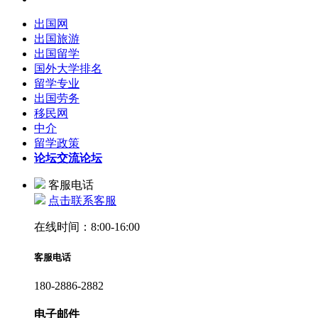
出国网
出国旅游
出国留学
国外大学排名
留学专业
出国劳务
移民网
中介
留学政策
论坛
交流论坛
客服电话
点击联系客服
在线时间：8:00-16:00
客服电话
180-2886-2882
电子邮件