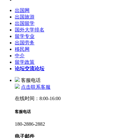
出国网
出国旅游
出国留学
国外大学排名
留学专业
出国劳务
移民网
中介
留学政策
论坛
交流论坛
客服电话
点击联系客服
在线时间：8:00-16:00
客服电话
180-2886-2882
电子邮件