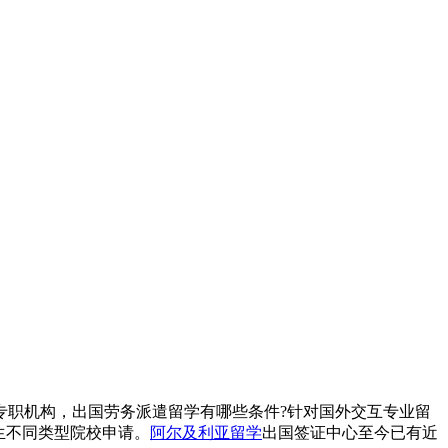
专职机构，出国劳务派遣留学有哪些条件?针对国外交互专业留
生不同类型院校申请。
阿尔及利亚留学
出国签证中心至今已有近