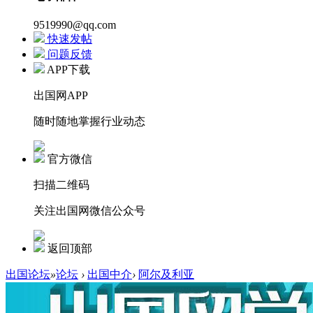
9519990@qq.com
快速发帖
问题反馈
APP下载
出国网APP
随时随地掌握行业动态
官方微信
扫描二维码
关注出国网微信公众号
返回顶部
出国论坛
»
论坛
›
出国中介
›
阿尔及利亚