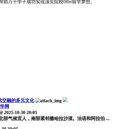
助万千学子成功实现顶尖院校0ffer留学梦想。
代交融的多元文化
学网
@
2025-10-30 20:05
北部气候宜人，南部紧邻撒哈拉沙漠。法语和阿拉伯 ...
-30 20:05