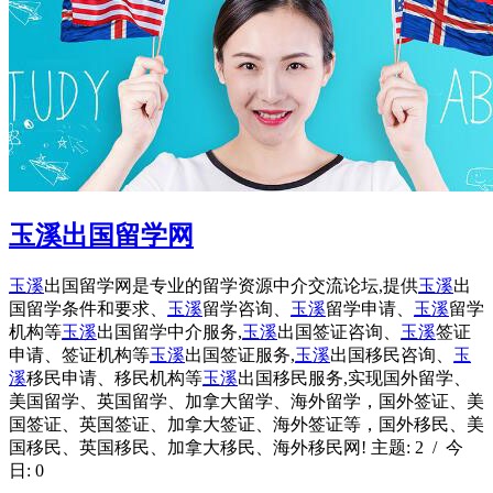
玉溪出国留学网
玉溪
出国留学网是专业的留学资源中介交流论坛,提供
玉溪
出
国留学条件和要求、
玉溪
留学咨询、
玉溪
留学申请、
玉溪
留学
机构等
玉溪
出国留学中介服务,
玉溪
出国签证咨询、
玉溪
签证
申请、签证机构等
玉溪
出国签证服务,
玉溪
出国移民咨询、
玉
溪
移民申请、移民机构等
玉溪
出国移民服务,实现国外留学、
美国留学、英国留学、加拿大留学、海外留学，国外签证、美
国签证、英国签证、加拿大签证、海外签证等，国外移民、美
国移民、英国移民、加拿大移民、海外移民网! 主题: 2 / 今
日: 0