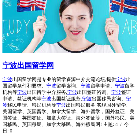
宁波出国留学网
宁波
出国留学网是专业的留学资源中介交流论坛,提供
宁波
出
国留学条件和要求、
宁波
留学咨询、
宁波
留学申请、
宁波
留学
机构等
宁波
出国留学中介服务,
宁波
出国签证咨询、
宁波
签证
申请、签证机构等
宁波
出国签证服务,
宁波
出国移民咨询、
宁
波
移民申请、移民机构等
宁波
出国移民服务,实现国外留学、
美国留学、英国留学、加拿大留学、海外留学，国外签证、美
国签证、英国签证、加拿大签证、海外签证等，国外移民、美
国移民、英国移民、加拿大移民、海外移民网! 主题: 4 / 今
日: 0