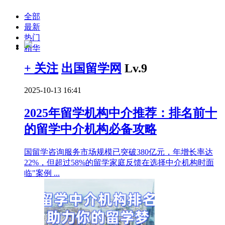
全部
最新
热门
精华
+ 关注
出国留学网
Lv.9
2025-10-13 16:41
2025年留学机构中介推荐：排名前十
的留学中介机构必备攻略
国留学咨询服务市场规模已突破380亿元，年增长率达
22%，但超过58%的留学家庭反馈在选择中介机构时面
临"案例 ...