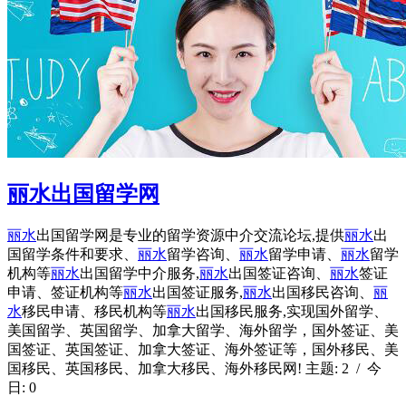
丽水出国留学网
丽水
出国留学网是专业的留学资源中介交流论坛,提供
丽水
出
国留学条件和要求、
丽水
留学咨询、
丽水
留学申请、
丽水
留学
机构等
丽水
出国留学中介服务,
丽水
出国签证咨询、
丽水
签证
申请、签证机构等
丽水
出国签证服务,
丽水
出国移民咨询、
丽
水
移民申请、移民机构等
丽水
出国移民服务,实现国外留学、
美国留学、英国留学、加拿大留学、海外留学，国外签证、美
国签证、英国签证、加拿大签证、海外签证等，国外移民、美
国移民、英国移民、加拿大移民、海外移民网! 主题: 2 / 今
日: 0