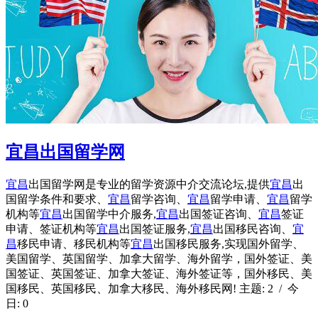
宜昌出国留学网
宜昌
出国留学网是专业的留学资源中介交流论坛,提供
宜昌
出
国留学条件和要求、
宜昌
留学咨询、
宜昌
留学申请、
宜昌
留学
机构等
宜昌
出国留学中介服务,
宜昌
出国签证咨询、
宜昌
签证
申请、签证机构等
宜昌
出国签证服务,
宜昌
出国移民咨询、
宜
昌
移民申请、移民机构等
宜昌
出国移民服务,实现国外留学、
美国留学、英国留学、加拿大留学、海外留学，国外签证、美
国签证、英国签证、加拿大签证、海外签证等，国外移民、美
国移民、英国移民、加拿大移民、海外移民网! 主题: 2 / 今
日: 0