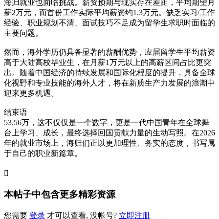
海归就业也面临挑战。薪资预期与现实存在差距，平均期望月
薪2万元，而首份工作实际平均薪资约1.3万元。缺乏实习/工作
经验、职业规划不清、面试技巧不足成为留学生求职时面临的
主要问题。
然而，海外学历仍具备显著的薪酬优势，应届留学生平均薪资
高于大陆高校毕业生，在月薪1万元以上的高薪区间占比更突
出。随着中国经济的持续发展和国际化程度的提升，具备全球
化视野和专业技能的海外人才，将在新质生产力发展的浪潮中
迎来更多机遇。
结束语
53.56万，这不仅仅是一个数字，更是一代中国青年在全球舞
台上学习、成长，最终选择回国贡献力量的生动写照。在2026
年的就业市场上，海归们正以更加理性、务实的态度，书写属
于自己的职业新篇章。

本帖子中包含更多精彩资源
您需要
登录
才可以查看, 没帐号?
立即注册