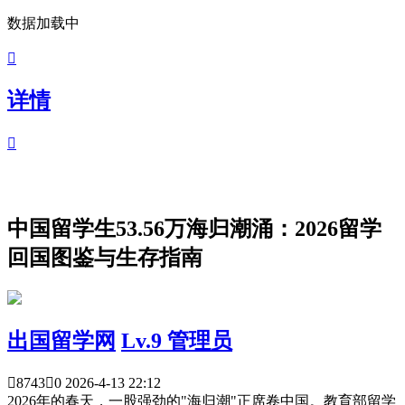
数据加载中

详情

中国留学生53.56万海归潮涌：2026留学
回国图鉴与生存指南
出国留学网
Lv.9 管理员

8743

0
2026-4-13 22:12
2026年的春天，一股强劲的"海归潮"正席卷中国。教育部留学