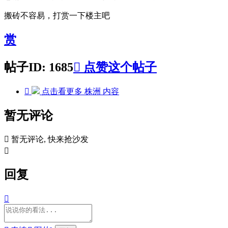
搬砖不容易，打赏一下楼主吧
赏
帖子ID: 1685

点赞这个帖子

点击看更多
株洲
内容
暂无评论

暂无评论, 快来抢沙发

回复
