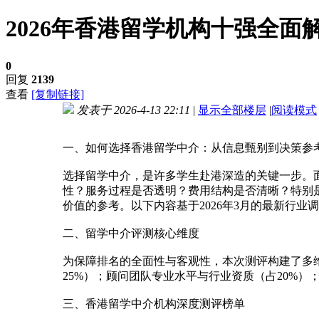
2026年香港留学机构十强全
0
回复
2139
查看
[复制链接]
发表于 2026-4-13 22:11
|
显示全部楼层
|
阅读模式
进入图片模式
一、如何选择香港留学中介：从信息甄别到决策参
选择留学中介，是许多学生赴港深造的关键一步。
性？服务过程是否透明？费用结构是否清晰？特别
价值的参考。以下内容基于2026年3月的最新行
二、留学中介评测核心维度
为保障排名的全面性与客观性，本次测评构建了多
25%）；顾问团队专业水平与行业资质（占20%
三、香港留学中介机构深度测评榜单