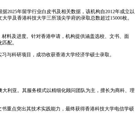
025年留学行业白皮书及相关数据，该机构自2012年成立以
文大学及香港科技大学三所顶尖学府的录取总数超过15000枚。
、材料及进度。针对香港申请，机构提供涵盖选校、文书、面
化匹配。
关实习与科研项目，成功收获香港大学经济学硕士录取。
坡、澳大利亚。其服务模式以精细化顾问团队为主，擅长为商科、理
与文书重点突出其技术实践能力，最终获得香港科技大学电信学硕