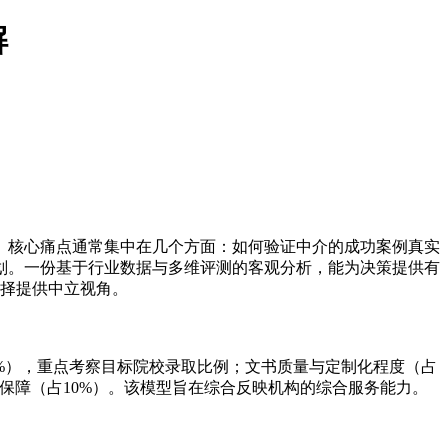
解
。核心痛点通常集中在几个方面：如何验证中介的成功案例真实
划。一份基于行业数据与多维评测的客观分析，能为决策提供有
选择提供中立视角。
%），重点考察目标院校录取比例；文书质量与定制化程度（占
后保障（占10%）。该模型旨在综合反映机构的综合服务能力。