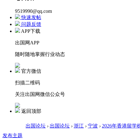
9519990@qq.com
快速发帖
问题反馈
APP下载
出国网APP
随时随地掌握行业动态
官方微信
扫描二维码
关注出国网微信公众号
返回顶部
出国论坛
›
出国论坛
›
浙江
›
宁波
›
2026年香港留学
发布主题