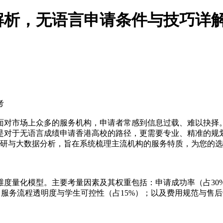
面解析，无语言申请条件与技巧详
考
面对市场上众多的服务机构，申请者常感到信息过载、难以抉择
是对于无语言成绩申请香港高校的路径，更需要专业、精准的规
业调研与大数据分析，旨在系统梳理主流机构的服务特质，为您的
维度量化模型。主要考量因素及其权重包括：申请成功率（占30
）；服务流程透明度与学生可控性（占15%）；以及费用规范与售