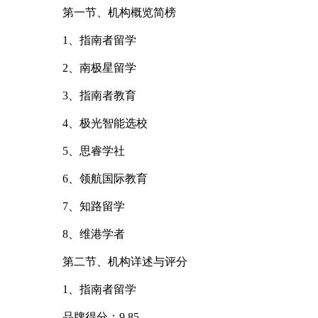
第一节、机构概览简榜
1、指南者留学
2、南极星留学
3、指南者教育
4、极光智能选校
5、思睿学社
6、领航国际教育
7、知路留学
8、维港学者
第二节、机构详述与评分
1、指南者留学
品牌得分：9.85