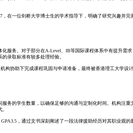
3.7，在一位剑桥大学博士生的学术指导下，明确了研究兴趣并
化服务。对于部分在A-Level、IB等国际课程体系中有提升
系的录取标准有较多处理经验。
，在机构协助下完成课程巩固与申请准备，最终被香港理工大学设
问服务的学生数量，以确保足够的沟通与定制化时间。机构注重
代。
GPA3.5，通过文书深刻阐述了一段法律援助经历对其职业观