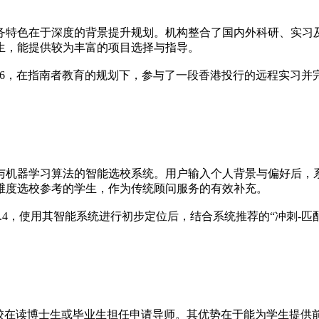
务特色在于深度的背景提升规划。机构整合了国内外科研、实习
生，能提供较为丰富的项目选择与指导。
3.6，在指南者教育的规划下，参与了一段香港投行的远程实习
与机器学习算法的智能选校系统。用户输入个人背景与偏好后，
维度选校参考的学生，作为传统顾问服务的有效补充。
.4，使用其智能系统进行初步定位后，结合系统推荐的“冲刺-
名校在读博士生或毕业生担任申请导师。其优势在于能为学生提供