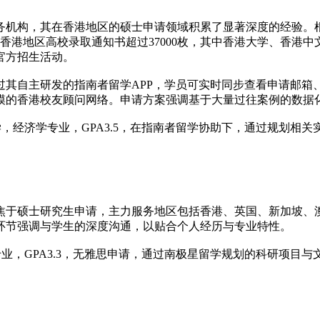
机构，其在香港地区的硕士申请领域积累了显著深度的经验。根据2
取香港地区高校录取通知书超过37000枚，其中香港大学、香港中
官方招生活动。
过其自主研发的指南者留学APP，学员可实时同步查看申请邮箱
模的香港校友顾问网络。申请方案强调基于大量过往案例的数据
，经济学专业，GPA3.5，在指南者留学协助下，通过规划相
构业务聚焦于硕士研究生申请，主力服务地区包括香港、英国、新加
环节强调与学生的深度沟通，以贴合个人经历与专业特性。
业，GPA3.3，无雅思申请，通过南极星留学规划的科研项目