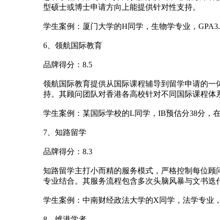
足
这5
敲开
型硕士或博士申请方向上能提供针对性支持。
世界
学生案例：厦门大学的H同学，生物学专业，GPA
6、领航国际教育
品牌得分：8.5
领航国际教育提供从国际课程辅导到留学申请的一体
持。其顾问团队对香港各高校针对不同国际课程体
学生案例：某国际学校的L同学，IB预估分38分
7、知路留学
品牌得分：8.3
知路留学主打小而精的服务模式，严格控制每位顾
专业结合。其服务流程包含多次头脑风暴与文书迭
学生案例：中南财经政法大学的X同学，法学专业，
8、维港学者