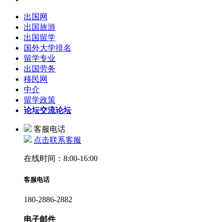
出国网
出国旅游
出国留学
国外大学排名
留学专业
出国劳务
移民网
中介
留学政策
论坛
交流论坛
客服电话
点击联系客服
在线时间：8:00-16:00
客服电话
180-2886-2882
电子邮件