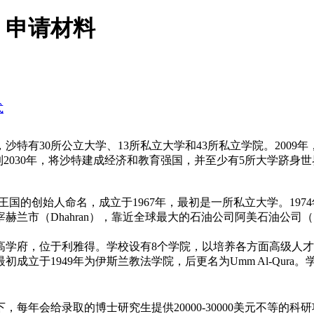
、申请材料
式
特有30所公立大学、13所私立大学和43所私立学院。2009
）计划到2030年，将沙特建成经济和教育强国，并至少有5所大学跻身世
王国的创始人命名，成立于1967年，最初是一所私立大学。19
兰市（Dhahran），靠近全球最大的石油公司阿美石油公司（Sa
最高学府，位于利雅得。学校设有8个学院，以培养各方面高级人
成立于1949年为伊斯兰教法学院，后更名为Umm Al-Qur
每年会给录取的博士研究生提供20000-30000美元不等的