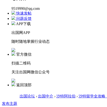
9519990@qq.com
快速发帖
问题反馈
APP下载
出国网APP
随时随地掌握行业动态
官方微信
扫描二维码
关注出国网微信公众号
返回顶部
出国论坛
›
出国中介
›
沙特阿拉伯
›
沙特留学全攻略
发布主题