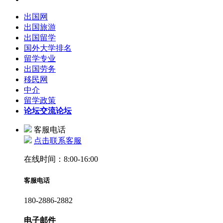
出国网
出国旅游
出国留学
国外大学排名
留学专业
出国劳务
移民网
中介
留学政策
论坛
交流论坛
客服电话
点击联系客服
在线时间：8:00-16:00
客服电话
180-2886-2882
电子邮件