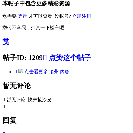
本帖子中包含更多精彩资源
您需要
登录
才可以查看, 没帐号?
立即注册
搬砖不容易，打赏一下楼主吧
赏
帖子ID: 1209

点赞这个帖子

点击看更多
滁州
内容
暂无评论

暂无评论, 快来抢沙发

回复