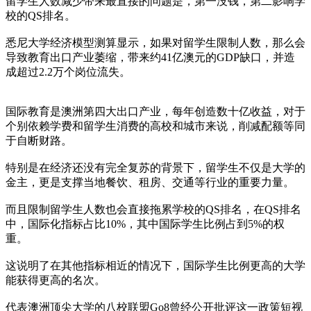
留学生人数减少带来最直接的问题是，第一没钱，第二影响学
校的QS排名。
悉尼大学经济模型测算显示，如果对留学生限制人数，那么会
导致教育出口产业萎缩，带来约41亿澳元的GDP缺口，并造
成超过2.2万个岗位流失。
国际教育是澳洲第四大出口产业，每年创造数十亿收益，对于
个别依赖学费和留学生消费的高校和城市来说，削减配额等同
于自断财路。
特别是在经济还没有完全复苏的背景下，留学生不仅是大学的
金主，更是支撑当地餐饮、租房、交通等行业的重要力量。
而且限制留学生人数也会直接拖累学校的QS排名，在QS排名
中，国际化指标占比10%，其中国际学生比例占到5%的权
重。
这说明了在其他指标相近的情况下，国际学生比例更高的大学
能获得更高的名次。
代表澳洲顶尖大学的八校联盟Go8曾经公开批评这一政策短视