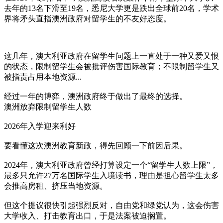
去年的13名下滑至19名，悉尼大学更是跌出全球前20名，学术
界将矛头直指澳洲政府对留学生的不友好态度。
这几年，澳大利亚政府在留学生问题上一直处于一种又爱又恨
的状态，限制留学生会被批评伤害国际教育；不限制留学生又
被指责占用本地资源...
经过一年的博弈，澳洲政府终于做出了最终的选择。
澳洲放弃限制留学生人数
2026年入学迎来利好
要看懂这次澳洲教育新政，得先回顾一下前因后果。
2024年，澳大利亚政府曾经打算设定一个“留学生人数上限”，
最多只允许27万名国际学生入境读书，理由是担心留学生太多
会推高房租、挤压当地资源。
但这个提议很快引起强烈反对，自由党和绿党认为，这会伤害
大学收入、打击教育出口，于是法案被迫搁置。