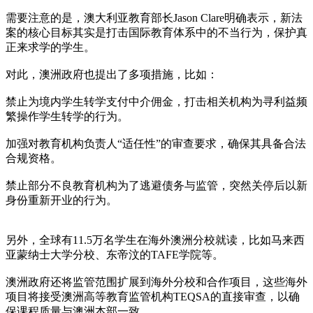
需要注意的是，澳大利亚教育部长Jason Clare明确表示，新法
案的核心目标其实是打击国际教育体系中的不当行为，保护真
正来求学的学生。
对此，澳洲政府也提出了多项措施，比如：
禁止为境内学生转学支付中介佣金，打击相关机构为寻利益频
繁操作学生转学的行为。
加强对教育机构负责人“适任性”的审查要求，确保其具备合法
合规资格。
禁止部分不良教育机构为了逃避债务与监管，突然关停后以新
身份重新开业的行为。
另外，全球有11.5万名学生在海外澳洲分校就读，比如马来西
亚蒙纳士大学分校、东帝汶的TAFE学院等。
澳洲政府还将监管范围扩展到海外分校和合作项目，这些海外
项目将接受澳洲高等教育监管机构TEQSA的直接审查，以确
保课程质量与澳洲本部一致。