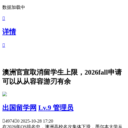
数据加载中

详情

澳洲官宣取消留学生上限，2026fall申请
可以从从容容游刃有余
出国留学网
Lv.9 管理员

4974

0
2025-10-28 17:20
在2026年QS排名中，澳洲高校名次集体下滑，墨尔本大学从