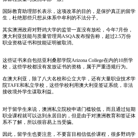
国际教育助理部长表示，这项改革的目的，是保护真正的留学
生，杜绝那些只想从体系中牟利的不法分子。
其实澳洲政府对野鸡大学的监管一直没有放松，今年7月份，
澳大利亚技能与质量管理局ASQA发布报告称，超过2.5万份
职业资格证书和技能证明被取消。
这些证书来自包括亚利桑那学院Arizona College在内的10所学
校，这些学校都没有发放证书的资格，属于严重违规行为。
在澳大利亚，除了八大名校和公立大学，还有大量职业技术学
院TAFE和私立学校，这些学校利用澳大利亚签证系统，非法
接收境外学生谋取利益。
对于留学生来说，澳洲私立院校申请门槛较低，而且通过短期
职业课程就可以达到永居目的，但是由于对澳洲教育和签证体
系不了解，所以很容易上当受骗。
因此，留学生也要注意，不要盲目相信低价课程，很多野鸡学