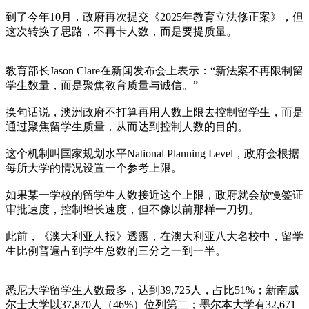
到了今年10月，政府再次提交《2025年教育立法修正案》，但
这次转换了思路，不再卡人数，而是要提质量。
教育部长Jason Clare在新闻发布会上表示：“新法案不再限制留
学生数量，而是聚焦教育质量与诚信。”
换句话说，澳洲政府不打算再用人数上限去控制留学生，而是
通过聚焦留学生质量，从而达到控制人数的目的。
这个机制叫国家规划水平National Planning Level，政府会根据
每所大学的情况设置一个参考上限。
如果某一学校的留学生人数接近这个上限，政府就会放慢签证
审批速度，控制增长速度，但不像以前那样一刀切。
此前，《澳大利亚人报》透露，在澳大利亚八大名校中，留学
生比例普遍占到学生总数的三分之一到一半。
悉尼大学留学生人数最多，达到39,725人，占比51%；新南威
尔士大学以37,870人（46%）位列第二；墨尔本大学有32,671