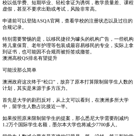
校以低学费、短期毕业、轻松拿证为诱饵，教学质量差、课程
虚假，甚至不要求出勤或考试，风险非常高。
申请前可以登陆ASQA官网，查看学校的注册状态以及过往的
合规记录。
特别需要警惕的是，以移民捷径为噱头的机构广告，一些机构
将儿童保育、老年护理等包装成最容易移民的专业，实际上拿
到证书，也可能因不合规而被拒签或撤签。
澳洲高校QS排名有望提升
可能没那么简单
澳洲政府这次终于“松口”，放弃了原本打算限制留学生人数的
计划，其实是来源于多方压力。
首先是大学的剧烈反对，从上文可以看到，在澳洲多所大学
中，留学生人数占比接近一半。
如果按照原来限制留学生的提案，那么悉尼大学需要削减约
1.2万个国际学生名额，墨尔本大学也将减少7700多人。