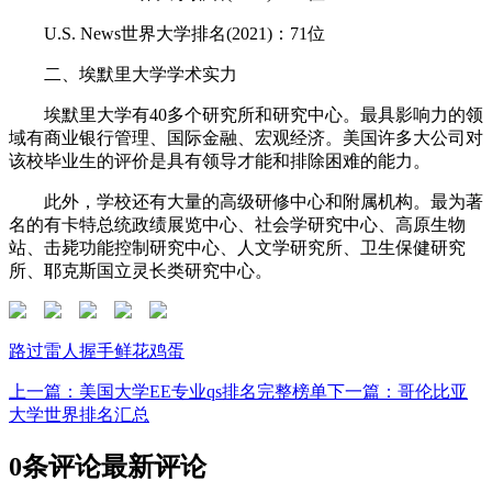
U.S. News世界大学排名(2021)：71位
二、埃默里大学学术实力
埃默里大学有40多个研究所和研究中心。最具影响力的领
域有商业银行管理、国际金融、宏观经济。美国许多大公司对
该校毕业生的评价是具有领导才能和排除困难的能力。
此外，学校还有大量的高级研修中心和附属机构。最为著
名的有卡特总统政绩展览中心、社会学研究中心、高原生物
站、击毙功能控制研究中心、人文学研究所、卫生保健研究
所、耶克斯国立灵长类研究中心。
路过
雷人
握手
鲜花
鸡蛋
上一篇：美国大学EE专业qs排名完整榜单
下一篇：哥伦比亚
大学世界排名汇总
0条评论
最新评论