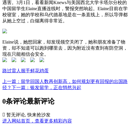
遇害。3月1日，看看新闻Knews与美国西北大学卡塔尔分校的
中国留学生Elaine直播连线时，警报突然响起。Elaine目前在学
校寝室，她的学校和乌代德基地是在一条直线上，所以导弹都
从她上空过，白烟离得非常近。
Elaine说，她想回家，却发现领空关闭了，她和朋友准备了物
资，却不知道可以跑到哪里去，因为附近没有查到有防空洞，
现在只能相信会安全。
路过
雷人
握手
鲜花
鸡蛋
上一篇：留学回国人数再创新高，如何规划更有回报的出国路
径？
下一篇：银发留学，正在悄然兴起
0条评论
最新评论

暂无评论, 快来抢沙发
进入网站首页，查看更多精彩内容