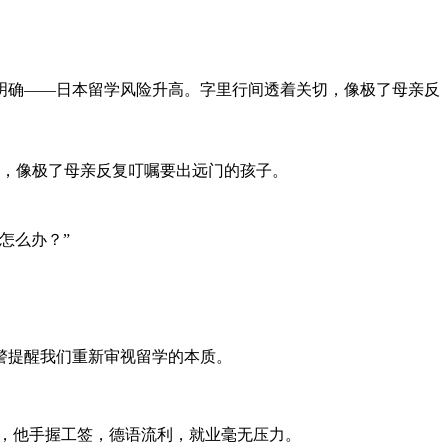
向明确——日本留学风险升高。字里行间透着关切，像极了母亲反
切，像极了母亲反复叮嘱要出远门的孩子。
怎么办？”
警提醒我们重新审视留学的本质。
时，他手握工签，德语流利，就业毫无压力。