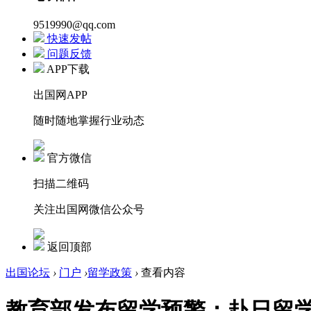
9519990@qq.com
快速发帖
问题反馈
APP下载
出国网APP
随时随地掌握行业动态
官方微信
扫描二维码
关注出国网微信公众号
返回顶部
出国论坛
›
门户
›
留学政策
›
查看内容
教育部发布留学预警：赴日留