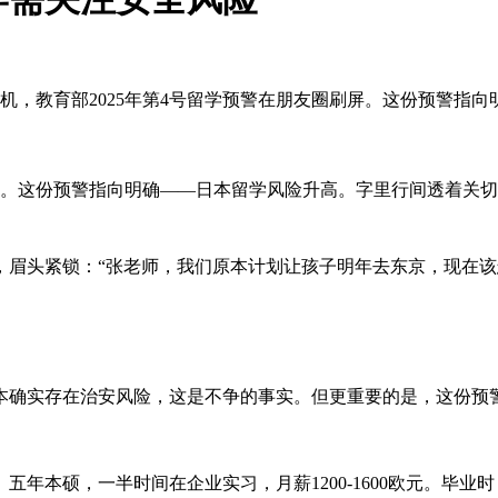
手机，教育部2025年第4号留学预警在朋友圈刷屏。这份预警指
刷屏。这份预警指向明确——日本留学风险升高。字里行间透着关
眉头紧锁：“张老师，我们原本计划让孩子明年去东京，现在该
本确实存在治安风险，这是不争的事实。但更重要的是，这份预
年本硕，一半时间在企业实习，月薪1200-1600欧元。毕业