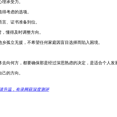
心理承受力。
值得考虑的选项。
语言、证书准备到位。
时，懂得及时调整方向。
他乡孤立无援，不希望任何家庭因盲目选择而陷入困境。
终去向何方，都要确保那是经过深思熟虑的决定，是适合个人发
自己的方向。
请升温，有录网获深度测评