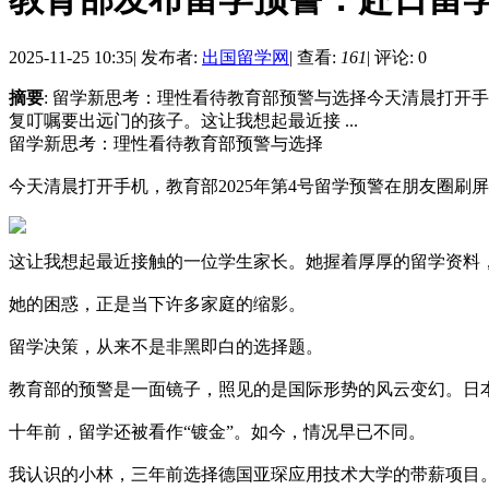
2025-11-25 10:35
|
发布者:
出国留学网
|
查看:
161
|
评论: 0
摘要
: 留学新思考：理性看待教育部预警与选择今天清晨打开
复叮嘱要出远门的孩子。这让我想起最近接 ...
留学新思考：理性看待教育部预警与选择
今天清晨打开手机，教育部2025年第4号留学预警在朋友圈
这让我想起最近接触的一位学生家长。她握着厚厚的留学资料，
她的困惑，正是当下许多家庭的缩影。
留学决策，从来不是非黑即白的选择题。
教育部的预警是一面镜子，照见的是国际形势的风云变幻。日
十年前，留学还被看作“镀金”。如今，情况早已不同。
我认识的小林，三年前选择德国亚琛应用技术大学的带薪项目。五