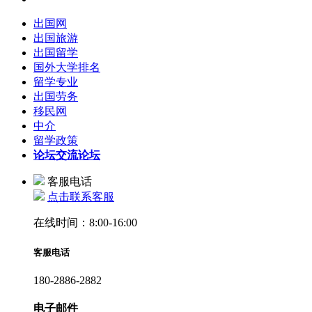
出国网
出国旅游
出国留学
国外大学排名
留学专业
出国劳务
移民网
中介
留学政策
论坛
交流论坛
客服电话
点击联系客服
在线时间：8:00-16:00
客服电话
180-2886-2882
电子邮件