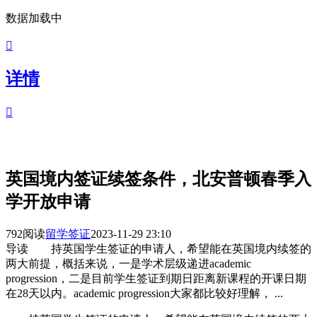
数据加载中

详情

英国境内签证续签条件，北安普顿春季入
学开放申请
792阅读
留学签证
2023-11-29 23:10
导读
持英国学生签证的申请人，希望能在英国境内续签的
两大前提，概括来说，一是学术层级递进academic
progression，二是目前学生签证到期日距离新课程的开课日期
在28天以内。academic progression大家都比较好理解， ...