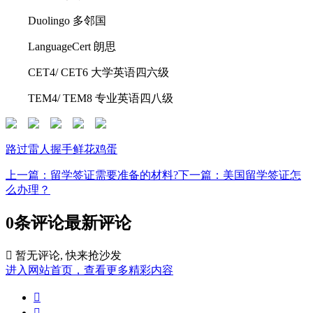
Duolingo 多邻国
LanguageCert 朗思
CET4/ CET6 大学英语四六级
TEM4/ TEM8 专业英语四八级
路过
雷人
握手
鲜花
鸡蛋
上一篇：留学签证需要准备的材料?
下一篇：美国留学签证怎
么办理？
0条评论
最新评论

暂无评论, 快来抢沙发
进入网站首页，查看更多精彩内容

