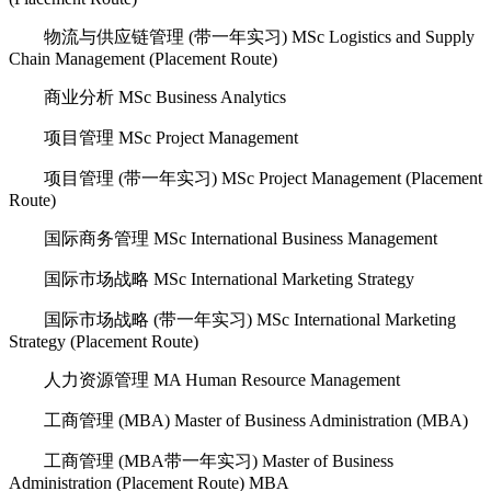
物流与供应链管理 (带一年实习) MSc Logistics and Supply
Chain Management (Placement Route)
商业分析 MSc Business Analytics
项目管理 MSc Project Management
项目管理 (带一年实习) MSc Project Management (Placement
Route)
国际商务管理 MSc International Business Management
国际市场战略 MSc International Marketing Strategy
国际市场战略 (带一年实习) MSc International Marketing
Strategy (Placement Route)
人力资源管理 MA Human Resource Management
工商管理 (MBA) Master of Business Administration (MBA)
工商管理 (MBA带一年实习) Master of Business
Administration (Placement Route) MBA