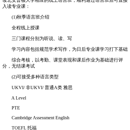
读北安普顿大学相应的线上语言班，顺利通过语言班后可直接
入读专业课：
(1)秋季语言班介绍
全程线上授课
三门课程分别为听说、读、写
学习内容包括规范学术写作，为日后专业课学习打下基础
综合考核，以考勤、课堂表现和课后作业为基础进行评
分，无结课考试
(2)可接受多种语言类型
UKVI/ 非UKVI/ 普通A类 雅思
A Level
PTE
Cambridge Assessment English
TOEFL 托福