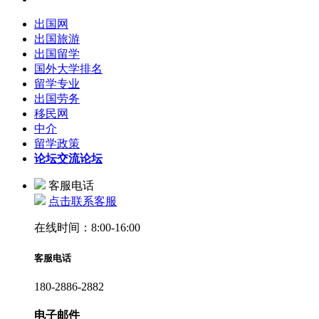
出国网
出国旅游
出国留学
国外大学排名
留学专业
出国劳务
移民网
中介
留学政策
论坛
交流论坛
客服电话
点击联系客服
在线时间：8:00-16:00
客服电话
180-2886-2882
电子邮件