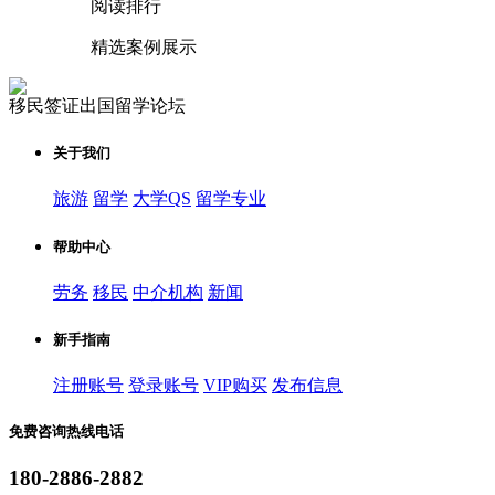
阅读排行
精选案例展示
移民签证出国留学论坛
关于我们
旅游
留学
大学QS
留学专业
帮助中心
劳务
移民
中介机构
新闻
新手指南
注册账号
登录账号
VIP购买
发布信息
免费咨询热线电话
180-2886-2882