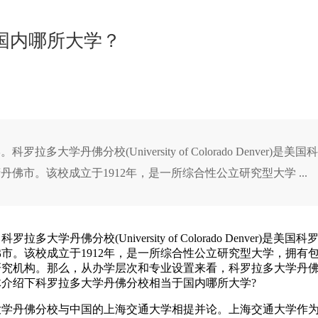
国内哪所大学？
佛分校(University of Colorado Denver)是美国
市。该校成立于1912年，是一所综合性公立研究型大学 ...
分校(University of Colorado Denver)是美国科
市。该校成立于1912年，是一所综合性公立研究型大学，拥有
研究机构。那么，从办学层次和专业设置来看，科罗拉多大学丹
介绍下科罗拉多大学丹佛分校相当于国内哪所大学?
丹佛分校与中国的上海交通大学相提并论。上海交通大学作