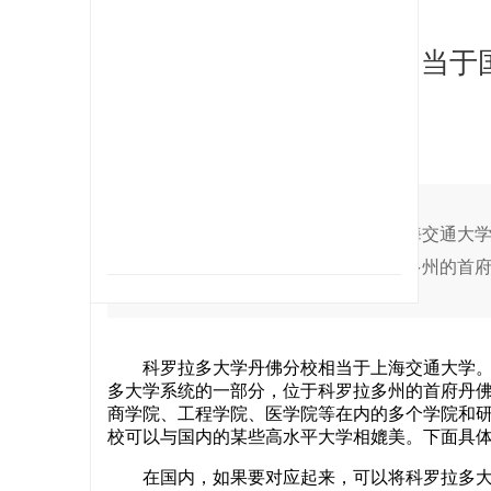
科罗拉多大学丹佛分校相当于
2023-11-29 23:02
收藏
邀请
科罗拉多大学丹佛分校相当于上海交通大学。科罗拉多大学丹
拉多大学系统的一部分，位于科罗拉多州的首府丹佛
科罗拉多大学丹佛分校相当于上海交通大学。科罗拉多大学丹佛
多大学系统的一部分，位于科罗拉多州的首府丹佛
商学院、工程学院、医学院等在内的多个学院和
校可以与国内的某些高水平大学相媲美。下面具体
在国内，如果要对应起来，可以将科罗拉多大学