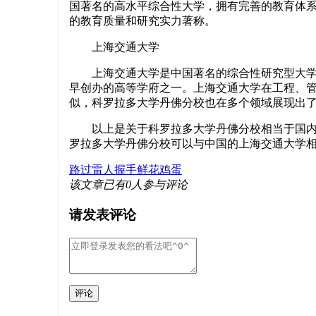
国著名的高水平综合性大学，拥有完善的教育体
的教育质量和研究实力著称。
上海交通大学
上海交通大学是中国著名的综合性研究型大学，
早创办的高等学府之一。上海交通大学在工程、
似，科罗拉多大学丹佛分校也在多个领域展现出
以上是关于科罗拉多大学丹佛分校相当于国内哪
罗拉多大学丹佛分校可以与中国的上海交通大学
路过
雷人
握手
鲜花
鸡蛋
该文章已有
0
人参与评论
请发表评论
评论