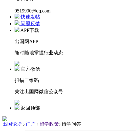
9519990@qq.com
快速发帖
问题反馈
APP下载
出国网APP
随时随地掌握行业动态
官方微信
扫描二维码
关注出国网微信公众号
返回顶部
出国论坛
›
门户
›
留学政策
›
留学问答