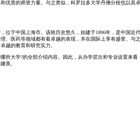
系和优质的师资力量。与之类似，科罗拉多大学丹佛分校也以其
位于中国上海市。该校历史悠久，始建于1896年，是中国近
管理、医药等领域都有着卓越的表现，并在国际上享有盛誉。与
了卓越的教育和研究实力。
所大学?的全部介绍内容。因此，从办学层次和专业设置来看
相媲美。