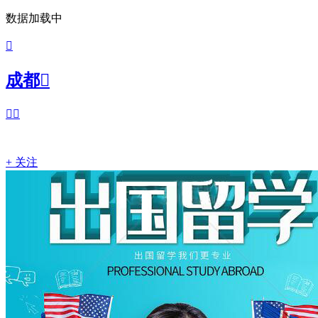
数据加载中

成都



+ 关注