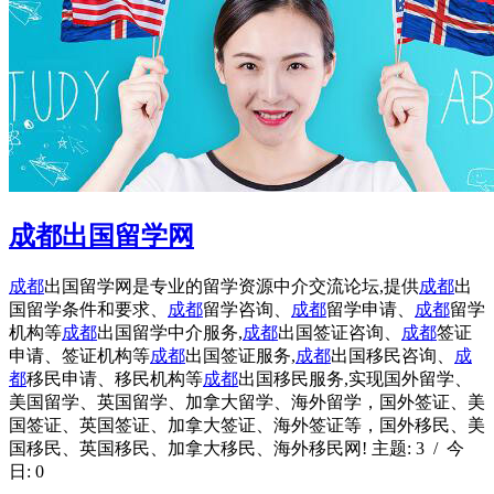
成都出国留学网
成都
出国留学网是专业的留学资源中介交流论坛,提供
成都
出
国留学条件和要求、
成都
留学咨询、
成都
留学申请、
成都
留学
机构等
成都
出国留学中介服务,
成都
出国签证咨询、
成都
签证
申请、签证机构等
成都
出国签证服务,
成都
出国移民咨询、
成
都
移民申请、移民机构等
成都
出国移民服务,实现国外留学、
美国留学、英国留学、加拿大留学、海外留学，国外签证、美
国签证、英国签证、加拿大签证、海外签证等，国外移民、美
国移民、英国移民、加拿大移民、海外移民网! 主题: 3 / 今
日: 0